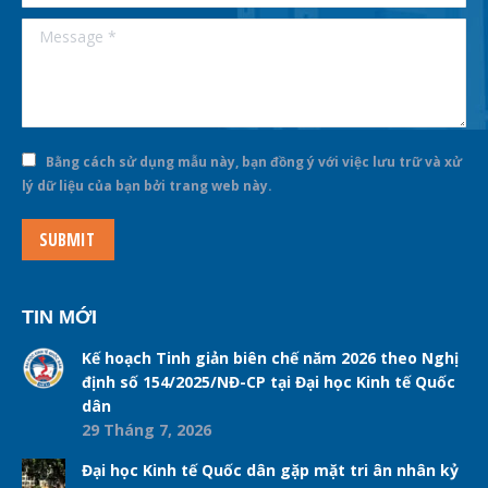
Message *
Bằng cách sử dụng mẫu này, bạn đồng ý với việc lưu trữ và xử
lý dữ liệu của bạn bởi trang web này.
SUBMIT
TIN MỚI
Kế hoạch Tinh giản biên chế năm 2026 theo Nghị
định số 154/2025/NĐ-CP tại Đại học Kinh tế Quốc
dân
29 Tháng 7, 2026
Đại học Kinh tế Quốc dân gặp mặt tri ân nhân kỷ