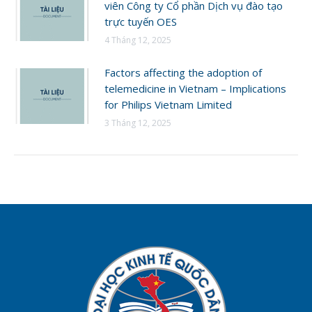
viên Công ty Cổ phần Dịch vụ đào tạo
trực tuyến OES
4 Tháng 12, 2025
Factors affecting the adoption of
telemedicine in Vietnam – Implications
for Philips Vietnam Limited
3 Tháng 12, 2025