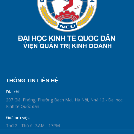
THÔNG TIN LIÊN HỆ
Địa chỉ:
207 Giải Phóng, Phường Bạch Mai, Hà Nội, Nhà 12 - Đại học
Kinh tế Quốc dân
Giờ làm việc:
Thứ 2 - Thứ 6: 7:AM - 17PM