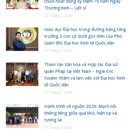
chuỗi hoạt động kỷ niệm 79 năm Ngày
Thương binh – Liệt sĩ
22 Tháng 7, 2026
Giáo dục Đại học trong đường băng tăng
trưởng 2 con số dưới góc nhìn của Phó
Giám đốc Đại học Kinh tế Quốc dân
21 Tháng 7, 2026
Tham tán Văn hóa và Hợp tác Đại sứ
quán Pháp tại Việt Nam – Ngài Eric
Soulier thăm và làm việc với Đại học Kinh
tế Quốc dân
17 Tháng 7, 2026
Hành trình về nguồn 2026: Mạch nối
thiêng liêng giữa quá khứ, hiện tại và
tương lai
15 Tháng 7, 2026