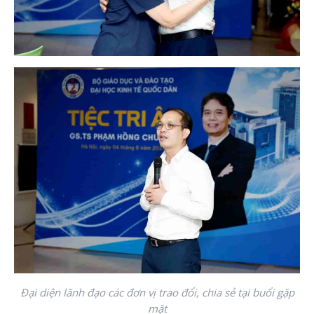
Đại diện lãnh đạo các đơn vị trao đổi, chia sẻ tại buổi gặp
mặt