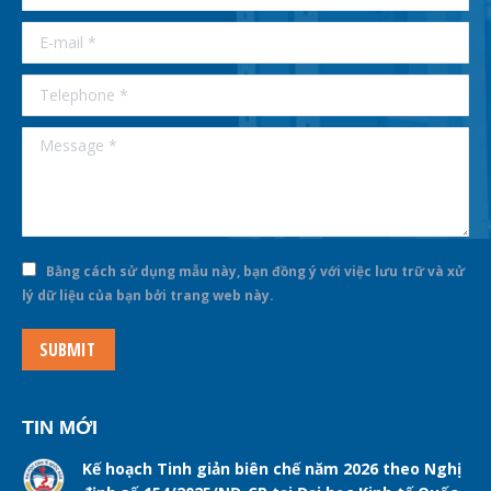
E-mail *
Telephone *
Message *
Bằng cách sử dụng mẫu này, bạn đồng ý với việc lưu trữ và xử
lý dữ liệu của bạn bởi trang web này.
SUBMIT
TIN MỚI
Kế hoạch Tinh giản biên chế năm 2026 theo Nghị