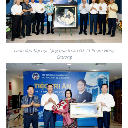
Lãnh đạo Đại học tặng quà tri ân GS.TS Phạm Hồng
Chương