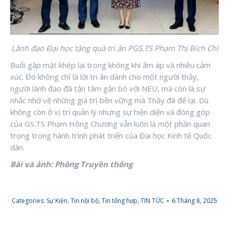
Lãnh đạo Đại học tặng quà tri ân PGS.TS Phạm Thị Bích Chi
Buổi gặp mặt khép lại trong không khí ấm áp và nhiều cảm
xúc. Đó không chỉ là lời tri ân dành cho một người thầy,
người lãnh đạo đã tận tâm gắn bó với NEU, mà còn là sự
nhắc nhớ về những giá trị bền vững mà Thầy đã để lại. Dù
không còn ở vị trí quản lý nhưng sự hiện diện và đóng góp
của GS.TS Phạm Hồng Chương vẫn luôn là một phần quan
trọng trong hành trình phát triển của Đại học Kinh tế Quốc
dân.
Bài và ảnh: Phòng Truyền thông
Categories:
Sự Kiện
,
Tin nội bộ
,
Tin tổng hợp
,
TIN TỨC
6 Tháng 8, 2025