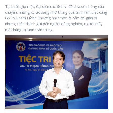
Tại buổi gặp mặt, đại diện các đơn vị đã chia sẻ những câu
chuyện, những ký ức đáng nhớ trong quá trình làm việc cùng
GS.TS Phạm Hồng Chương như một lời cảm ơn giản dị
nhưng chân thành gửi đến người đồng nghiệp, người thầy
mà chúng ta luôn trân trọng.