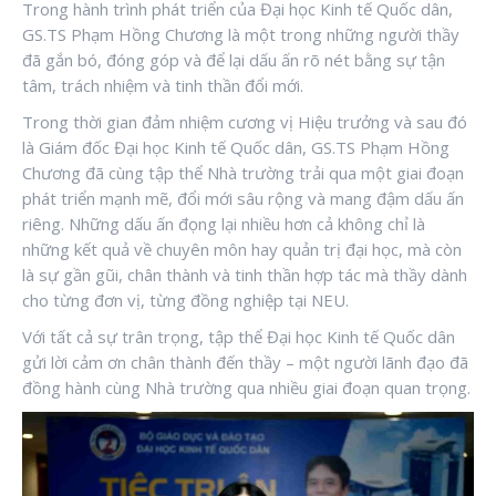
Trong hành trình phát triển của Đại học Kinh tế Quốc dân,
GS.TS Phạm Hồng Chương là một trong những người thầy
đã gắn bó, đóng góp và để lại dấu ấn rõ nét bằng sự tận
tâm, trách nhiệm và tinh thần đổi mới.
Trong thời gian đảm nhiệm cương vị Hiệu trưởng và sau đó
là Giám đốc Đại học Kinh tế Quốc dân, GS.TS Phạm Hồng
Chương đã cùng tập thể Nhà trường trải qua một giai đoạn
phát triển mạnh mẽ, đổi mới sâu rộng và mang đậm dấu ấn
riêng. Những dấu ấn đọng lại nhiều hơn cả không chỉ là
những kết quả về chuyên môn hay quản trị đại học, mà còn
là sự gần gũi, chân thành và tinh thần hợp tác mà thầy dành
cho từng đơn vị, từng đồng nghiệp tại NEU.
Với tất cả sự trân trọng, tập thể Đại học Kinh tế Quốc dân
gửi lời cảm ơn chân thành đến thầy – một người lãnh đạo đã
đồng hành cùng Nhà trường qua nhiều giai đoạn quan trọng.