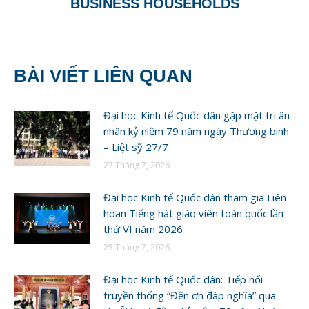
BUSINESS HOUSEHOLDS
BÀI VIẾT LIÊN QUAN
Đại học Kinh tế Quốc dân gặp mặt tri ân
nhân kỷ niệm 79 năm ngày Thương binh
– Liệt sỹ 27/7
27 Tháng 7, 2026
Đại học Kinh tế Quốc dân tham gia Liên
hoan Tiếng hát giáo viên toàn quốc lần
thứ VI năm 2026
25 Tháng 7, 2026
Đại học Kinh tế Quốc dân: Tiếp nối
truyền thống “Đền ơn đáp nghĩa” qua