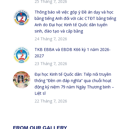
25 Tháng 7, 2026
Thông báo về việc góp ý Đề án dạy và học
bằng tiếng Anh đối với các CTĐT bằng tiếng
Anh do Đại học Kinh tế Quốc dân tuyển
sinh, đào tạo và cấp bằng
24 Tháng 7, 2026
TKB EBBA và EBDB K66 kỳ 1 năm 2026-
2027
23 Tháng 7, 2026
Đại học Kinh tế Quốc dân: Tiếp nối truyền
thống “Đền ơn đáp nghĩa” qua chuỗi hoạt
động kỷ niệm 79 năm Ngày Thương binh –
Liệt sĩ
22 Tháng 7, 2026
FROM OUR GALLERY