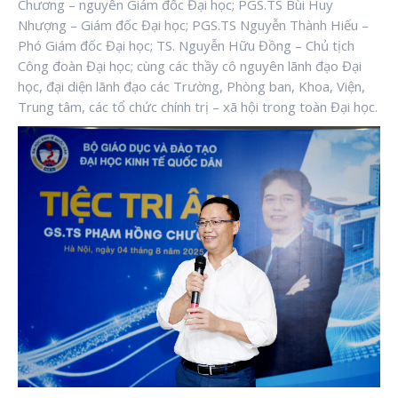
Chương – nguyên Giám đốc Đại học; PGS.TS Bùi Huy
Nhượng – Giám đốc Đại học; PGS.TS Nguyễn Thành Hiếu –
Phó Giám đốc Đại học; TS. Nguyễn Hữu Đồng – Chủ tịch
Công đoàn Đại học; cùng các thầy cô nguyên lãnh đạo Đại
học, đại diện lãnh đạo các Trường, Phòng ban, Khoa, Viện,
Trung tâm, các tổ chức chính trị – xã hội trong toàn Đại học.