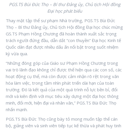
PGS.TS Bùi Đức Thọ – Bí thư Đảng ủy, Chủ tịch Hội đồng
Đại học phát biểu
Thay mặt tập thể sư phạm Nhà trường, PGS.TS Bùi Đức
Thọ – Bí thư Đảng ủy, Chủ tịch Hội đồng Đại học chúc mừng
GS.TS Phạm Hồng Chương đã hoàn thành xuất sắc trọng
trách người đứng đầu, dẫn dắt “con thuyền” Đại học Kinh tế
Quốc dân đạt được nhiều dấu ấn nổi bật trong suốt nhiệm
kỳ vừa qua.
“Những đóng góp của Giáo sư Phạm Hồng Chương trong
vai trò lãnh đạo không chỉ được thể hiện qua các con số, các
hoạt động cụ thể, mà còn được cảm nhận rõ rệt trong văn
hóa làm việc, trong tầm nhìn phát triển dài hạn của toàn
trường. Đó là kết quả của một quá trình nỗ lực bền bỉ, đổi
mới và kiên định với mục tiêu xây dựng một đại học thông
minh, đổi mới, hiện đại và nhân văn,” PGS.TS Bùi Đức Thọ
nhấn mạnh.
PGS.TS Bùi Đức Thọ cũng bày tỏ mong muốn tập thể cán
bộ, giảng viên và sinh viên tiếp tục kế thừa và phát huy tinh