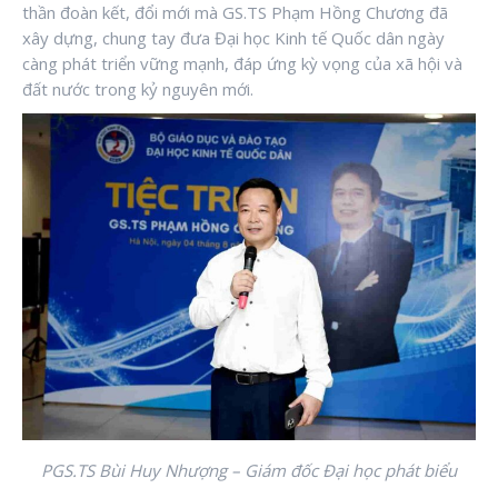
thần đoàn kết, đổi mới mà GS.TS Phạm Hồng Chương đã
xây dựng, chung tay đưa Đại học Kinh tế Quốc dân ngày
càng phát triển vững mạnh, đáp ứng kỳ vọng của xã hội và
đất nước trong kỷ nguyên mới.
PGS.TS Bùi Huy Nhượng – Giám đốc Đại học phát biểu