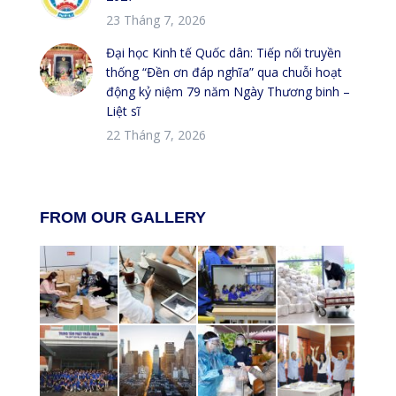
23 Tháng 7, 2026
Đại học Kinh tế Quốc dân: Tiếp nối truyền
thống “Đền ơn đáp nghĩa” qua chuỗi hoạt
động kỷ niệm 79 năm Ngày Thương binh –
Liệt sĩ
22 Tháng 7, 2026
FROM OUR GALLERY