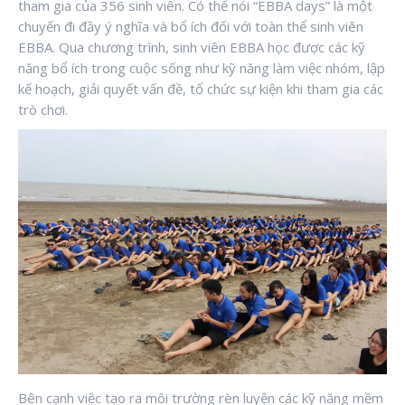
tham gia của 356 sinh viên. Có thể nói “EBBA days” là một
chuyến đi đầy ý nghĩa và bổ ích đối với toàn thể sinh viên
EBBA. Qua chương trình, sinh viên EBBA học được các kỹ
năng bổ ích trong cuộc sống như kỹ năng làm việc nhóm, lập
kế hoạch, giải quyết vấn đề, tổ chức sự kiện khi tham gia các
trò chơi.
Bên cạnh việc tạo ra môi trường rèn luyện các kỹ năng mềm