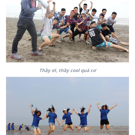
Thầy ơi, thầy cool quá cơ