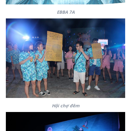
EBBA 7A
Hội chợ đêm