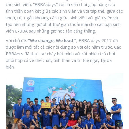
cho sinh viên, “EBBA days” còn là sân chơi giúp nâng cao
tình thần đoàn kết giữa các sinh viên và với tập thể, giữa các
khoá, rút ngắn khoảng cách giữa sinh viên với giáo viên và
tạo nên những giờ phút thư giãn thoải mái cho các bạn sinh
viên E-BBA sau những giờ học tập căng thẳng.
Với chủ đề:
“
We change, We lead
”,
EBBA days 2017 đã
được làm mới tất cả các nội dung so với các năm trước. Các
EBBAers đã thực sự cháy hết mình với rất nhiều trò chơi
phối hợp cả về thể chất, tinh thần và trí tuệ ngay tại bãi
biển.