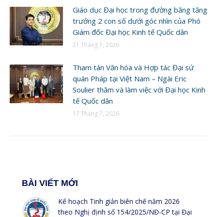
Giáo dục Đại học trong đường băng tăng
trưởng 2 con số dưới góc nhìn của Phó
Giám đốc Đại học Kinh tế Quốc dân
21 Tháng 7, 2026
Tham tán Văn hóa và Hợp tác Đại sứ
quán Pháp tại Việt Nam – Ngài Eric
Soulier thăm và làm việc với Đại học Kinh
tế Quốc dân
17 Tháng 7, 2026
BÀI VIẾT MỚI
Kế hoạch Tinh giản biên chế năm 2026
theo Nghị định số 154/2025/NĐ-CP tại Đại