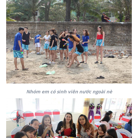
Nhóm em có sinh viên nước ngoài nè