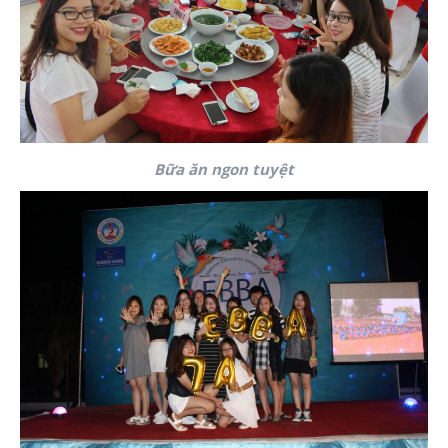
Bữa ăn ngon tuyệt