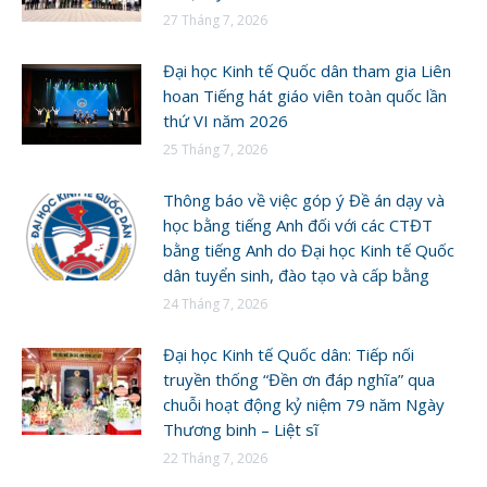
27 Tháng 7, 2026
Đại học Kinh tế Quốc dân tham gia Liên
hoan Tiếng hát giáo viên toàn quốc lần
thứ VI năm 2026
25 Tháng 7, 2026
Thông báo về việc góp ý Đề án dạy và
học bằng tiếng Anh đối với các CTĐT
bằng tiếng Anh do Đại học Kinh tế Quốc
dân tuyển sinh, đào tạo và cấp bằng
24 Tháng 7, 2026
Đại học Kinh tế Quốc dân: Tiếp nối
truyền thống “Đền ơn đáp nghĩa” qua
chuỗi hoạt động kỷ niệm 79 năm Ngày
Thương binh – Liệt sĩ
22 Tháng 7, 2026