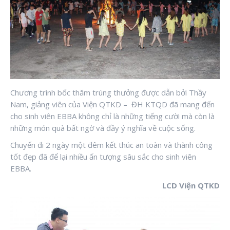
Chương trình bốc thăm trúng thưởng được dẫn bởi Thầy
Nam, giảng viên của Viện QTKD – ĐH KTQD đã mang đến
cho sinh viên EBBA không chỉ là những tiếng cười mà còn là
những món quà bất ngờ và đầy ý nghĩa về cuộc sống.
Chuyến đi 2 ngày một đêm kết thúc an toàn và thành công
tốt đẹp đã để lại nhiều ấn tượng sâu sắc cho sinh viên
EBBA.
LCD Viện QTKD