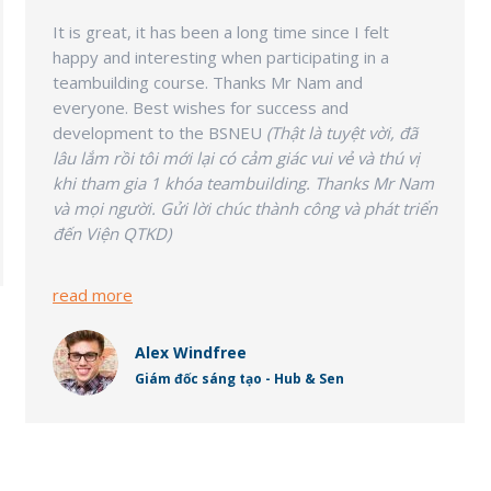
It is great, it has been a long time since I felt
happy and interesting when participating in a
teambuilding course. Thanks Mr Nam and
everyone. Best wishes for success and
development to the BSNEU
(Thật là tuyệt vời, đã
lâu lắm rồi tôi mới lại có cảm giác vui vẻ và thú vị
khi tham gia 1 khóa teambuilding. Thanks Mr Nam
và mọi người. Gửi lời chúc thành công và phát triển
đến Viện QTKD)
read more
Alex Windfree
Giám đốc sáng tạo - Hub & Sen