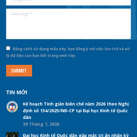
Message *
Bằng cách sử dụng mẫu này, bạn đồng ý với việc lưu trữ và xử
lý dữ liệu của bạn bởi trang web này.
SUBMIT
TIN MỚI
Kế hoạch Tinh giản biên chế năm 2026 theo Nghị
định số 154/2025/NĐ-CP tại Đại học Kinh tế Quốc
dân
29 Tháng 7, 2026
Đại học Kinh tế Quốc dân gặp mặt tri ân nhân kỷ