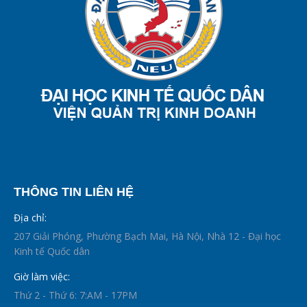
THÔNG TIN LIÊN HỆ
Địa chỉ:
207 Giải Phóng, Phường Bạch Mai, Hà Nội, Nhà 12 - Đại học
Kinh tế Quốc dân
Giờ làm việc:
Thứ 2 - Thứ 6: 7:AM - 17PM