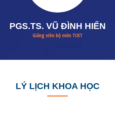
PGS.TS. VŨ ĐÌNH HIỂN
Giảng viên bộ môn TCKT
LÝ LỊCH KHOA HỌC