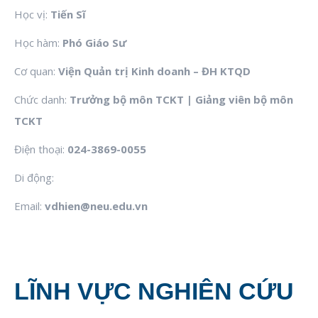
Học vị:
Tiến Sĩ
Học hàm:
Phó Giáo Sư
Cơ quan:
Viện Quản trị Kinh doanh – ĐH KTQD
Chức danh:
Trưởng bộ môn TCKT | Giảng viên bộ môn
TCKT
Điện thoại:
024-3869-0055
Di động: ‬
Email:
vdhien@neu.edu.vn
LĨNH VỰC NGHIÊN CỨU