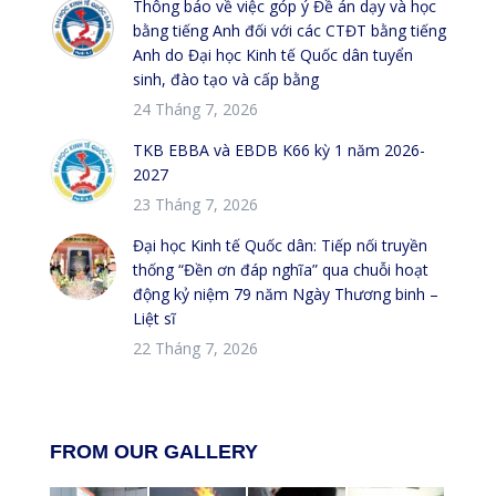
Thông báo về việc góp ý Đề án dạy và học
bằng tiếng Anh đối với các CTĐT bằng tiếng
Anh do Đại học Kinh tế Quốc dân tuyển
sinh, đào tạo và cấp bằng
24 Tháng 7, 2026
TKB EBBA và EBDB K66 kỳ 1 năm 2026-
2027
23 Tháng 7, 2026
Đại học Kinh tế Quốc dân: Tiếp nối truyền
thống “Đền ơn đáp nghĩa” qua chuỗi hoạt
động kỷ niệm 79 năm Ngày Thương binh –
Liệt sĩ
22 Tháng 7, 2026
FROM OUR GALLERY