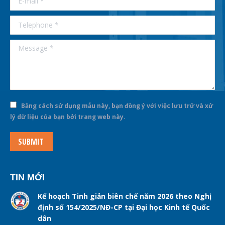
Telephone *
Message *
Bằng cách sử dụng mẫu này, bạn đồng ý với việc lưu trữ và xử
lý dữ liệu của bạn bởi trang web này.
SUBMIT
TIN MỚI
Kế hoạch Tinh giản biên chế năm 2026 theo Nghị
định số 154/2025/NĐ-CP tại Đại học Kinh tế Quốc
dân