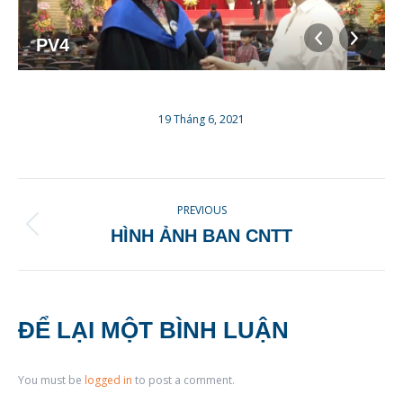
PV4
19 Tháng 6, 2021
ALBUM
PREVIOUS
NAVIGATION
Previous
HÌNH ẢNH BAN CNTT
album:
ĐỂ LẠI MỘT BÌNH LUẬN
You must be
logged in
to post a comment.