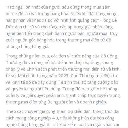
“Trở ngại lớn nhất của người tiêu dùng trong mua sắm
online đó là chất lượng hàng hóa. Nhiều khi đặt hàng xong,
hàng nhận về khác xa so với hình ảnh quảng cáo” – ông Lê
Đức Anh chỉ rõ và cho rằng, cần áp dụng giải pháp công
nghệ tiên tiến trong định danh người bán, người mua, truy
xuất nguồn gốc hàng hóa trong thương mại điện tử để
phòng chống hàng giả.
Trong những năm qua, các đơn vị chức năng của Bộ Công
Thương đã và đang nỗ lực để hoàn thiện hạ tầng, khung
pháp lý và Chính sách phát triển thương mại điện tử và kinh
tế số. Mới nhất, trong năm 2023, Cục Thương mại điện tử
và Kinh tế số đã xây dựng Hệ sinh thái số tăng cường bảo
vệ quyền lợi người tiêu dùng. Trong đó bao gồm hệ thống
quản lý và giải quyết phản ánh, tranh chấp trực tuyến trong
thương mại điện tử giữa người dân và doanh nghiệp.
Theo các chuyên gia cùng tham dự diễn đàn, trong thời đại
cách mạng công nghiệp 4.0, nếu không hiện đại hóa công
nghệ chống hàng giả thì rất khó kiểm soát và ngăn chặn các