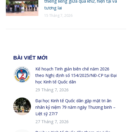
thiêng liêng giữa quá khứ, hiện tại và
tương lai
15 Tháng 7, 2026
BÀI VIẾT MỚI
Kế hoạch Tinh giản biên chế năm 2026
theo Nghị định số 154/2025/NĐ-CP tại Đại
học Kinh tế Quốc dân
29 Tháng 7, 2026
Đại học Kinh tế Quốc dân gặp mặt tri ân
nhân kỷ niệm 79 năm ngày Thương binh –
Liệt sỹ 27/7
27 Tháng 7, 2026