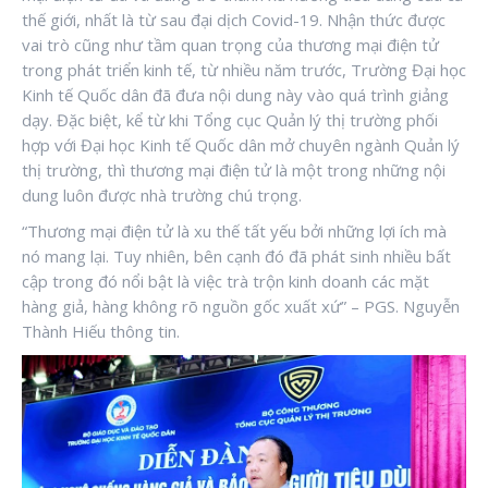
thế giới, nhất là từ sau đại dịch Covid-19. Nhận thức được
vai trò cũng như tầm quan trọng của thương mại điện tử
trong phát triển kinh tế, từ nhiều năm trước, Trường Đại học
Kinh tế Quốc dân đã đưa nội dung này vào quá trình giảng
dạy. Đặc biệt, kể từ khi Tổng cục Quản lý thị trường phối
hợp với Đại học Kinh tế Quốc dân mở chuyên ngành Quản lý
thị trường, thì thương mại điện tử là một trong những nội
dung luôn được nhà trường chú trọng.
“Thương mại điện tử là xu thế tất yếu bởi những lợi ích mà
nó mang lại. Tuy nhiên, bên cạnh đó đã phát sinh nhiều bất
cập trong đó nổi bật là việc trà trộn kinh doanh các mặt
hàng giả, hàng không rõ nguồn gốc xuất xứ” – PGS. Nguyễn
Thành Hiếu thông tin.