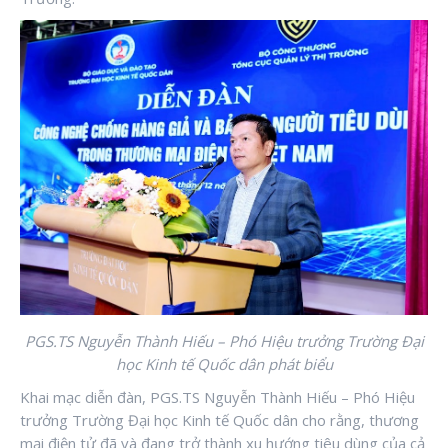
PGS.TS Nguyễn Thành Hiếu – Phó Hiệu trưởng Trường Đại
học Kinh tế Quốc dân phát biểu
Khai mạc diễn đàn, PGS.TS Nguyễn Thành Hiếu – Phó Hiệu
trưởng Trường Đại học Kinh tế Quốc dân cho rằng, thương
mại điện tử đã và đang trở thành xu hướng tiêu dùng của cả