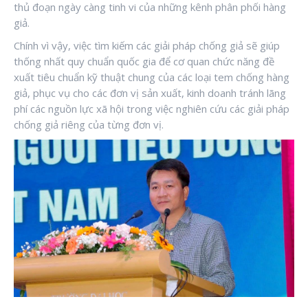
thủ đoạn ngày càng tinh vi của những kênh phân phối hàng
giả.
Chính vì vậy, việc tìm kiếm các giải pháp chống giả sẽ giúp
thống nhất quy chuẩn quốc gia để cơ quan chức năng đề
xuất tiêu chuẩn kỹ thuật chung của các loại tem chống hàng
giả, phục vụ cho các đơn vị sản xuất, kinh doanh tránh lãng
phí các nguồn lực xã hội trong việc nghiên cứu các giải pháp
chống giả riêng của từng đơn vị.