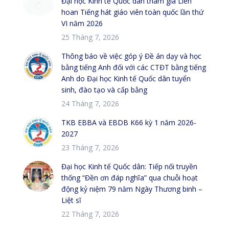
Đại học Kinh tế Quốc dân tham gia Liên
hoan Tiếng hát giáo viên toàn quốc lần thứ
VI năm 2026
25 Tháng 7, 2026
Thông báo về việc góp ý Đề án dạy và học
bằng tiếng Anh đối với các CTĐT bằng tiếng
Anh do Đại học Kinh tế Quốc dân tuyển
sinh, đào tạo và cấp bằng
24 Tháng 7, 2026
TKB EBBA và EBDB K66 kỳ 1 năm 2026-
2027
23 Tháng 7, 2026
Đại học Kinh tế Quốc dân: Tiếp nối truyền
thống “Đền ơn đáp nghĩa” qua chuỗi hoạt
động kỷ niệm 79 năm Ngày Thương binh –
Liệt sĩ
22 Tháng 7, 2026