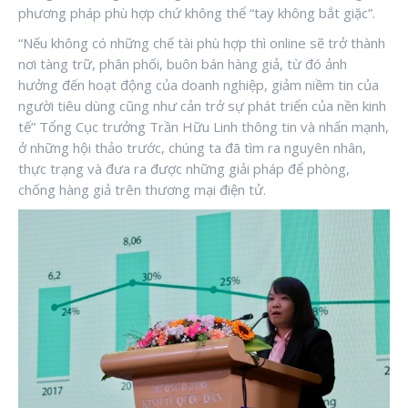
phương pháp phù hợp chứ không thể “tay không bắt giặc”.
“Nếu không có những chế tài phù hợp thì online sẽ trở thành
nơi tàng trữ, phân phối, buôn bán hàng giả, từ đó ảnh
hưởng đến hoạt động của doanh nghiệp, giảm niềm tin của
người tiêu dùng cũng như cản trở sự phát triển của nền kinh
tế” Tổng Cục trưởng Trần Hữu Linh thông tin và nhấn mạnh,
ở những hội thảo trước, chúng ta đã tìm ra nguyên nhân,
thực trạng và đưa ra được những giải pháp để phòng,
chống hàng giả trên thương mại điện tử.