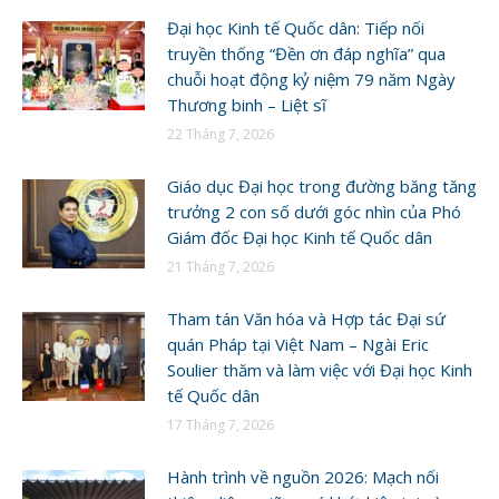
Đại học Kinh tế Quốc dân: Tiếp nối
truyền thống “Đền ơn đáp nghĩa” qua
chuỗi hoạt động kỷ niệm 79 năm Ngày
Thương binh – Liệt sĩ
22 Tháng 7, 2026
Giáo dục Đại học trong đường băng tăng
trưởng 2 con số dưới góc nhìn của Phó
Giám đốc Đại học Kinh tế Quốc dân
21 Tháng 7, 2026
Tham tán Văn hóa và Hợp tác Đại sứ
quán Pháp tại Việt Nam – Ngài Eric
Soulier thăm và làm việc với Đại học Kinh
tế Quốc dân
17 Tháng 7, 2026
Hành trình về nguồn 2026: Mạch nối