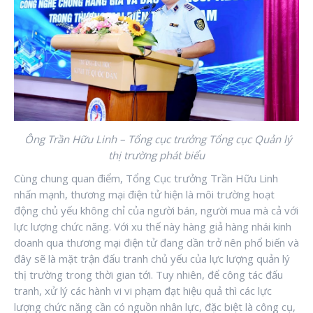
Ông Trần Hữu Linh – Tổng cục trưởng Tổng cục Quản lý
thị trường phát biểu
Cùng chung quan điểm, Tổng Cục trưởng Trần Hữu Linh
nhấn mạnh, thương mại điện tử hiện là môi trường hoạt
động chủ yếu không chỉ của người bán, người mua mà cả với
lực lượng chức năng. Với xu thế này hàng giả hàng nhái kinh
doanh qua thương mại điện tử đang dần trở nên phổ biến và
đây sẽ là mặt trận đấu tranh chủ yếu của lực lượng quản lý
thị trường trong thời gian tới. Tuy nhiên, để công tác đấu
tranh, xử lý các hành vi vi phạm đạt hiệu quả thì các lực
lượng chức năng cần có nguồn nhân lực, đặc biệt là công cụ,