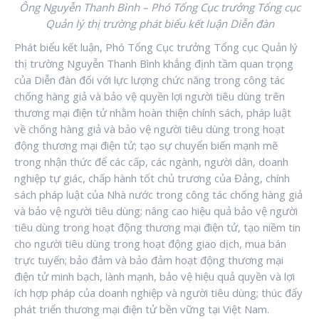
Ông Nguyễn Thanh Bình – Phó Tổng Cục trưởng Tổng cục
Quản lý thị trường phát biểu kết luận Diễn đàn
Phát biểu kết luận, Phó Tổng Cục trưởng Tổng cục Quản lý
thị trường Nguyễn Thanh Bình khẳng định tầm quan trọng
của Diễn đàn đối với lực lượng chức năng trong công tác
chống hàng giả và bảo vệ quyền lợi người tiêu dùng trên
thương mại điện tử nhằm hoàn thiện chính sách, pháp luật
về chống hàng giả và bảo vệ người tiêu dùng trong hoạt
động thương mại điện tử; tạo sự chuyển biến mạnh mẽ
trong nhận thức để các cấp, các ngành, người dân, doanh
nghiệp tự giác, chấp hành tốt chủ trương của Đảng, chính
sách pháp luật của Nhà nước trong công tác chống hàng giả
và bảo vệ người tiêu dùng; nâng cao hiệu quả bảo vệ người
tiêu dùng trong hoạt động thương mại điện tử, tạo niềm tin
cho người tiêu dùng trong hoạt động giao dịch, mua bán
trực tuyến; bảo đảm và bảo đảm hoạt động thương mại
điện tử minh bạch, lành mạnh, bảo vệ hiệu quả quyền và lợi
ích hợp pháp của doanh nghiệp và người tiêu dùng; thúc đẩy
phát triển thương mại điện tử bền vững tại Việt Nam.