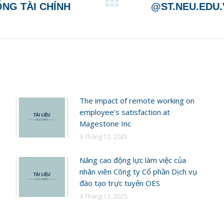
Next
ỐNG TÀI CHÍNH
@ST.NEU.EDU.
post:
The impact of remote working on
employee’s satisfaction at
Magestone Inc
9 Tháng 12, 2025
Nâng cao động lực làm việc của
nhân viên Công ty Cổ phần Dịch vụ
đào tạo trực tuyến OES
4 Tháng 12, 2025