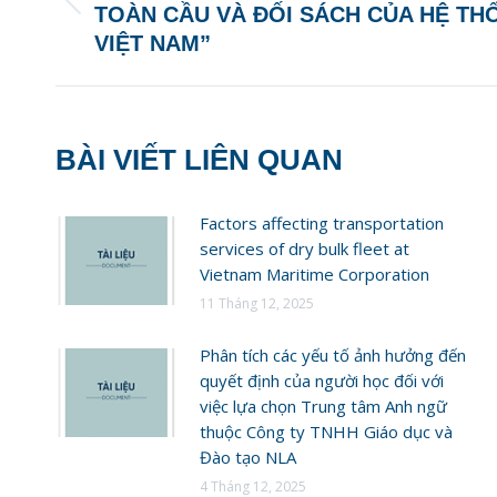
Previous
TOÀN CẦU VÀ ĐỐI SÁCH CỦA HỆ TH
post:
VIỆT NAM”
BÀI VIẾT LIÊN QUAN
Factors affecting transportation
services of dry bulk fleet at
Vietnam Maritime Corporation
11 Tháng 12, 2025
Phân tích các yếu tố ảnh hưởng đến
quyết định của người học đối với
việc lựa chọn Trung tâm Anh ngữ
thuộc Công ty TNHH Giáo dục và
Đào tạo NLA
4 Tháng 12, 2025