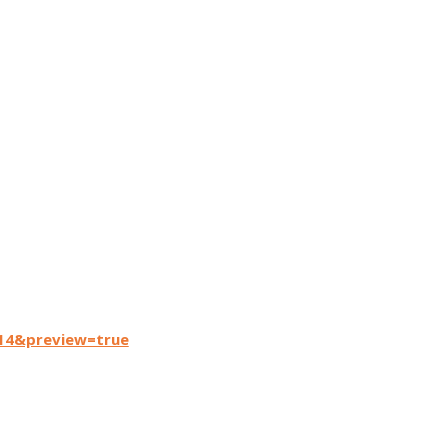
14&preview=true