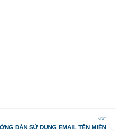
NEXT
ỚNG DẪN SỬ DỤNG EMAIL TÊN MIỀN