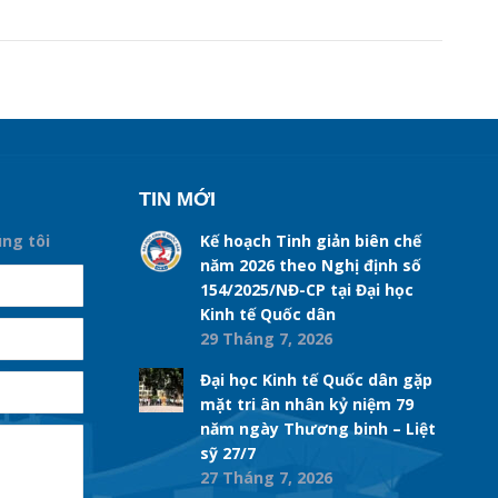
TIN MỚI
úng tôi
Kế hoạch Tinh giản biên chế
năm 2026 theo Nghị định số
154/2025/NĐ-CP tại Đại học
Kinh tế Quốc dân
29 Tháng 7, 2026
Đại học Kinh tế Quốc dân gặp
mặt tri ân nhân kỷ niệm 79
năm ngày Thương binh – Liệt
sỹ 27/7
27 Tháng 7, 2026