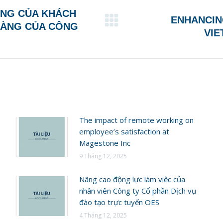
ÒNG CỦA KHÁCH
ENHANCIN
Next
HÀNG CỦA CÔNG
VIE
post:
The impact of remote working on
employee’s satisfaction at
Magestone Inc
9 Tháng 12, 2025
Nâng cao động lực làm việc của
nhân viên Công ty Cổ phần Dịch vụ
đào tạo trực tuyến OES
4 Tháng 12, 2025