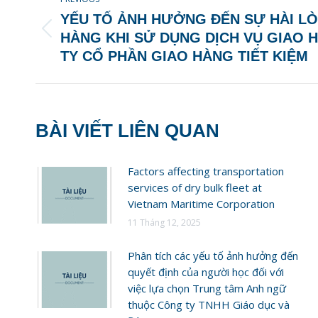
NAVIGATION
YẾU TỐ ẢNH HƯỞNG ĐẾN SỰ HÀI L
Previous
HÀNG KHI SỬ DỤNG DỊCH VỤ GIAO 
post:
TY CỔ PHẦN GIAO HÀNG TIẾT KIỆM
BÀI VIẾT LIÊN QUAN
Factors affecting transportation
services of dry bulk fleet at
Vietnam Maritime Corporation
11 Tháng 12, 2025
Phân tích các yếu tố ảnh hưởng đến
quyết định của người học đối với
việc lựa chọn Trung tâm Anh ngữ
thuộc Công ty TNHH Giáo dục và