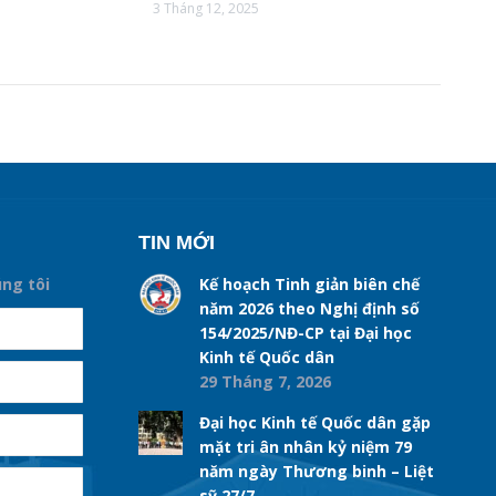
3 Tháng 12, 2025
TIN MỚI
úng tôi
Kế hoạch Tinh giản biên chế
năm 2026 theo Nghị định số
154/2025/NĐ-CP tại Đại học
Kinh tế Quốc dân
29 Tháng 7, 2026
Đại học Kinh tế Quốc dân gặp
mặt tri ân nhân kỷ niệm 79
năm ngày Thương binh – Liệt
sỹ 27/7