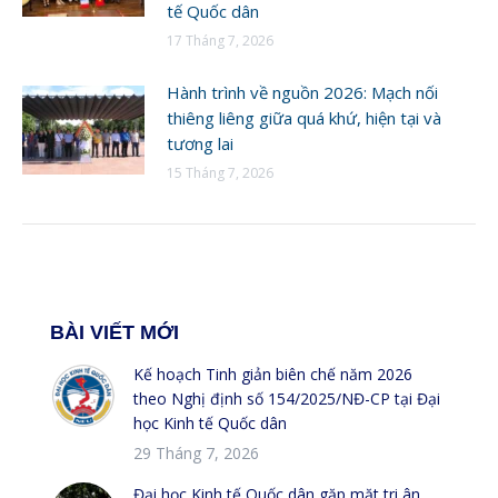
tế Quốc dân
17 Tháng 7, 2026
Hành trình về nguồn 2026: Mạch nối
thiêng liêng giữa quá khứ, hiện tại và
tương lai
15 Tháng 7, 2026
BÀI VIẾT MỚI
Kế hoạch Tinh giản biên chế năm 2026
theo Nghị định số 154/2025/NĐ-CP tại Đại
học Kinh tế Quốc dân
29 Tháng 7, 2026
Đại học Kinh tế Quốc dân gặp mặt tri ân