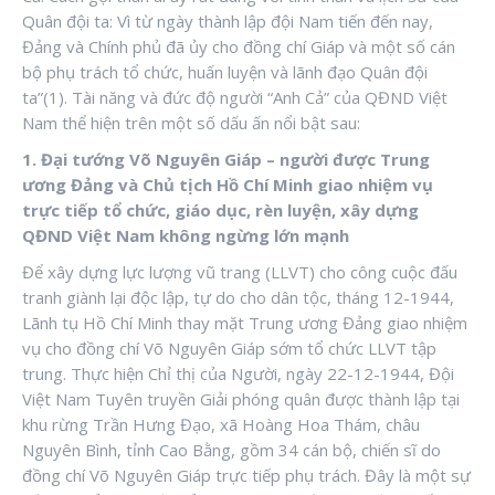
Quân đội ta: Vì từ ngày thành lập đội Nam tiến đến nay,
Đảng và Chính phủ đã ủy cho đồng chí Giáp và một số cán
bộ phụ trách tổ chức, huấn luyện và lãnh đạo Quân đội
ta”(1). Tài năng và đức độ người “Anh Cả” của QĐND Việt
Nam thể hiện trên một số dấu ấn nổi bật sau:
1. Đại tướng Võ Nguyên Giáp – người được Trung
ương Đảng và Chủ tịch Hồ Chí Minh giao nhiệm vụ
trực tiếp tổ chức, giáo dục, rèn luyện, xây dựng
QĐND Việt Nam không ngừng lớn mạnh
Để xây dựng lực lượng vũ trang (LLVT) cho công cuộc đấu
tranh giành lại độc lập, tự do cho dân tộc, tháng 12-1944,
Lãnh tụ Hồ Chí Minh thay mặt Trung ương Đảng giao nhiệm
vụ cho đồng chí Võ Nguyên Giáp sớm tổ chức LLVT tập
trung. Thực hiện Chỉ thị của Người, ngày 22-12-1944, Đội
Việt Nam Tuyên truyền Giải phóng quân được thành lập tại
khu rừng Trần Hưng Đạo, xã Hoàng Hoa Thám, châu
Nguyên Bình, tỉnh Cao Bằng, gồm 34 cán bộ, chiến sĩ do
đồng chí Võ Nguyên Giáp trực tiếp phụ trách. Đây là một sự