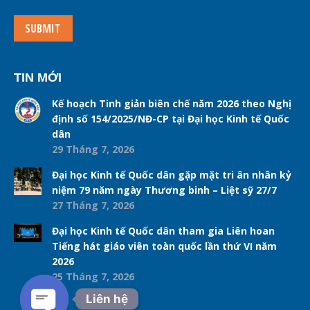
SUBMIT
TIN MỚI
Kế hoạch Tinh giản biên chế năm 2026 theo Nghị
định số 154/2025/NĐ-CP tại Đại học Kinh tế Quốc
dân
29 Tháng 7, 2026
Đại học Kinh tế Quốc dân gặp mặt tri ân nhân kỷ
niệm 79 năm ngày Thương binh – Liệt sỹ 27/7
27 Tháng 7, 2026
Đại học Kinh tế Quốc dân tham gia Liên hoan
Tiếng hát giáo viên toàn quốc lần thứ VI năm
2026
25 Tháng 7, 2026
Liên hệ