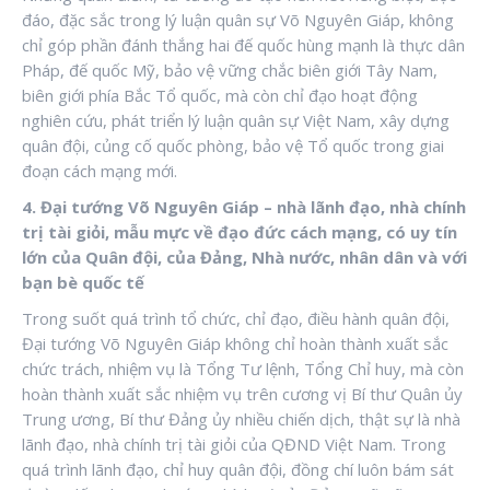
đáo, đặc sắc trong lý luận quân sự Võ Nguyên Giáp, không
chỉ góp phần đánh thắng hai đế quốc hùng mạnh là thực dân
Pháp, đế quốc Mỹ, bảo vệ vững chắc biên giới Tây Nam,
biên giới phía Bắc Tổ quốc, mà còn chỉ đạo hoạt động
nghiên cứu, phát triển lý luận quân sự Việt Nam, xây dựng
quân đội, củng cố quốc phòng, bảo vệ Tổ quốc trong giai
đoạn cách mạng mới.
4. Đại tướng Võ Nguyên Giáp – nhà lãnh đạo, nhà chính
trị tài giỏi, mẫu mực về đạo đức cách mạng, có uy tín
lớn của Quân đội, của Đảng, Nhà nước, nhân dân và với
bạn bè quốc tế
Trong suốt quá trình tổ chức, chỉ đạo, điều hành quân đội,
Đại tướng Võ Nguyên Giáp không chỉ hoàn thành xuất sắc
chức trách, nhiệm vụ là Tổng Tư lệnh, Tổng Chỉ huy, mà còn
hoàn thành xuất sắc nhiệm vụ trên cương vị Bí thư Quân ủy
Trung ương, Bí thư Đảng ủy nhiều chiến dịch, thật sự là nhà
lãnh đạo, nhà chính trị tài giỏi của QĐND Việt Nam. Trong
quá trình lãnh đạo, chỉ huy quân đội, đồng chí luôn bám sát