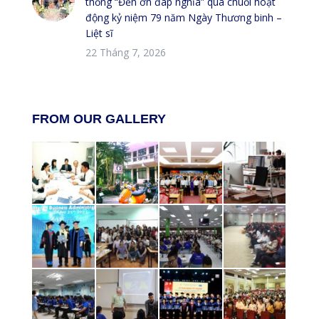
thống “Đền ơn đáp nghĩa” qua chuỗi hoạt
động kỷ niệm 79 năm Ngày Thương binh –
Liệt sĩ
22 Tháng 7, 2026
FROM OUR GALLERY