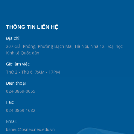
THÔNG TIN LIÊN HỆ
Địa chỉ:
207 Giải Phóng, Phường Bạch Mai, Hà Nội, Nhà 12 - Đại học
Kinh tế Quốc dân
Giờ làm việc:
Thứ 2 - Thứ 6: 7:AM - 17PM
Điện thoại:
024-3869-0055
Fax:
024-3869-1682
Email:
bsneu@bsneu.neu.edu.vn