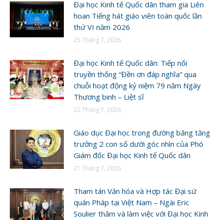
Đại học Kinh tế Quốc dân tham gia Liên
hoan Tiếng hát giáo viên toàn quốc lần
thứ VI năm 2026
25 Tháng 7, 2026
Đại học Kinh tế Quốc dân: Tiếp nối
truyền thống “Đền ơn đáp nghĩa” qua
chuỗi hoạt động kỷ niệm 79 năm Ngày
Thương binh – Liệt sĩ
22 Tháng 7, 2026
Giáo dục Đại học trong đường băng tăng
trưởng 2 con số dưới góc nhìn của Phó
Giám đốc Đại học Kinh tế Quốc dân
21 Tháng 7, 2026
Tham tán Văn hóa và Hợp tác Đại sứ
quán Pháp tại Việt Nam – Ngài Eric
Soulier thăm và làm việc với Đại học Kinh