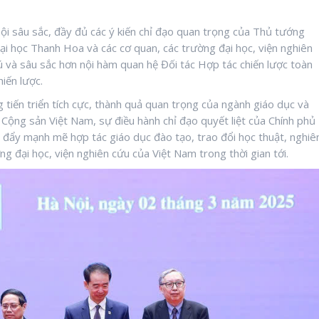
ội sâu sắc, đầy đủ các ý kiến chỉ đạo quan trọng của Thủ tướng
ại học Thanh Hoa và các cơ quan, các trường đại học, viện nghiên
 và sâu sắc hơn nội hàm quan hệ Đối tác Hợp tác chiến lược toàn
hiến lược.
iến triển tích cực, thành quả quan trọng của ngành giáo dục và
Cộng sản Việt Nam, sự điều hành chỉ đạo quyết liệt của Chính phủ
c đẩy mạnh mẽ hợp tác giáo dục đào tạo, trao đổi học thuật, nghiê
g đại học, viện nghiên cứu của Việt Nam trong thời gian tới.