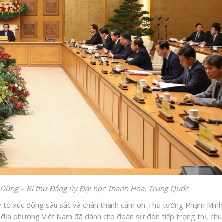
Dũng – Bí thư Đảng ủy Đại học Thanh Hoa, Trung Quốc
 tỏ xúc động sâu sắc và chân thành cảm ơn Thủ tướng Phạm Min
, địa phương Việt Nam đã dành cho đoàn sự đón tiếp trọng thị, chu