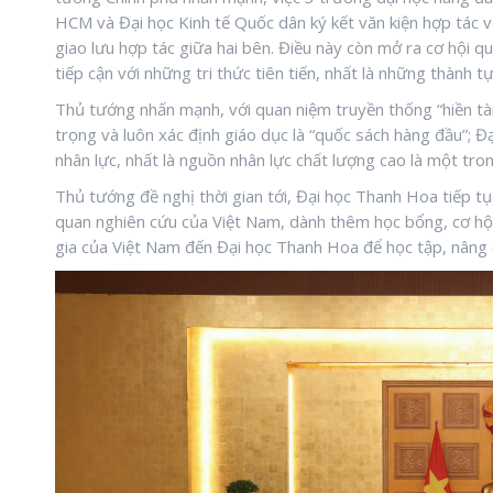
HCM và Đại học Kinh tế Quốc dân ký kết văn kiện hợp tác 
giao lưu hợp tác giữa hai bên. Điều này còn mở ra cơ hội q
tiếp cận với những tri thức tiên tiến, nhất là những thành 
Thủ tướng nhấn mạnh, với quan niệm truyền thống “hiền tài
trọng và luôn xác định giáo dục là “quốc sách hàng đầu”; Đ
nhân lực, nhất là nguồn nhân lực chất lượng cao là một tro
Thủ tướng đề nghị thời gian tới, Đại học Thanh Hoa tiếp tụ
quan nghiên cứu của Việt Nam, dành thêm học bổng, cơ hội 
gia của Việt Nam đến Đại học Thanh Hoa để học tập, nâng c