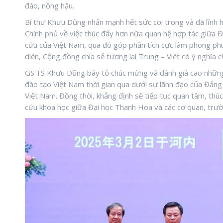
đáo, nồng hậu.
Bí thư Khưu Dũng nhấn mạnh hết sức coi trọng và đã lĩnh h
Chính phủ về việc thúc đẩy hơn nữa quan hệ hợp tác giữa Đ
cứu của Việt Nam, qua đó góp phần tích cực làm phong phú
diện, Cộng đồng chia sẻ tương lai Trung – Việt có ý nghĩa c
GS.TS Khưu Dũng bày tỏ chúc mừng và đánh giá cao những t
đào tạo Việt Nam thời gian qua dưới sự lãnh đạo của Đảng 
Việt Nam. Đồng thời, khẳng định sẽ tiếp tục quan tâm, thú
cứu khoa học giữa Đại học Thanh Hoa và các cơ quan, trườn