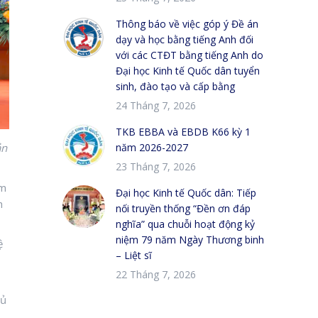
Thông báo về việc góp ý Đề án
dạy và học bằng tiếng Anh đối
với các CTĐT bằng tiếng Anh do
Đại học Kinh tế Quốc dân tuyển
sinh, đào tạo và cấp bằng
24 Tháng 7, 2026
TKB EBBA và EBDB K66 kỳ 1
năm 2026-2027
ản
23 Tháng 7, 2026
àm
Đại học Kinh tế Quốc dân: Tiếp
h
nối truyền thống “Đền ơn đáp
nghĩa” qua chuỗi hoạt động kỷ
niệm 79 năm Ngày Thương binh
ệ
– Liệt sĩ
22 Tháng 7, 2026
hủ