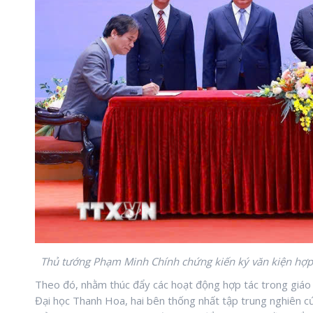
Thủ tướng Phạm Minh Chính chứng kiến ký văn kiện hợp 
Theo đó, nhằm thúc đẩy các hoạt động hợp tác trong giáo d
Đại học Thanh Hoa, hai bên thống nhất tập trung nghiên c