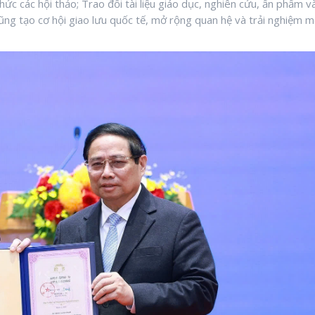
hức các hội thảo; Trao đổi tài liệu giáo dục, nghiên cứu, ấn phẩm v
cũng tạo cơ hội giao lưu quốc tế, mở rộng quan hệ và trải nghiệm m