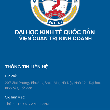
THÔNG TIN LIÊN HỆ
Địa chỉ:
207 Giải Phóng, Phường Bạch Mai, Hà Nội, Nhà 12 - Đại học
Kinh tế Quốc dân
Giờ làm việc:
Thứ 2 - Thứ 6: 7:AM - 17PM