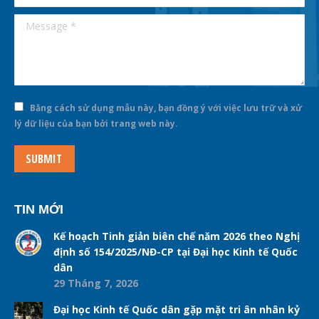
Message *
Bằng cách sử dụng mẫu này, bạn đồng ý với việc lưu trữ và xử
lý dữ liệu của bạn bởi trang web này.
SUBMIT
TIN MỚI
Kế hoạch Tinh giản biên chế năm 2026 theo Nghị
định số 154/2025/NĐ-CP tại Đại học Kinh tế Quốc
dân
29 Tháng 7, 2026
Đại học Kinh tế Quốc dân gặp mặt tri ân nhân kỷ