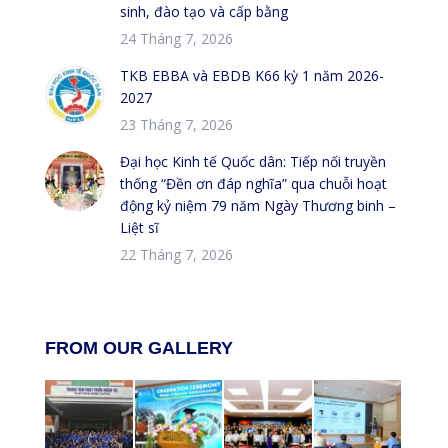
sinh, đào tạo và cấp bằng
24 Tháng 7, 2026
TKB EBBA và EBDB K66 kỳ 1 năm 2026-
2027
23 Tháng 7, 2026
Đại học Kinh tế Quốc dân: Tiếp nối truyền
thống “Đền ơn đáp nghĩa” qua chuỗi hoạt
động kỷ niệm 79 năm Ngày Thương binh –
Liệt sĩ
22 Tháng 7, 2026
FROM OUR GALLERY