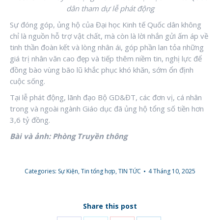
dân tham dự lễ phát động
Sự đóng góp, ủng hộ của Đại học Kinh tế Quốc dân không
chỉ là nguồn hỗ trợ vật chất, mà còn là lời nhắn gửi ấm áp về
tinh thần đoàn kết và lòng nhân ái, góp phần lan tỏa những
giá trị nhân văn cao đẹp và tiếp thêm niềm tin, nghị lực để
đồng bào vùng bão lũ khắc phục khó khăn, sớm ổn định
cuộc sống.
Tại lễ phát động, lãnh đạo Bộ GD&ĐT, các đơn vị, cá nhân
trong và ngoài ngành Giáo dục đã ủng hộ tổng số tiền hơn
3,6 tỷ đồng.
Bài và ảnh: Phòng Truyền thông
Categories:
Sự Kiện
,
Tin tổng hợp
,
TIN TỨC
4 Tháng 10, 2025
Share this post