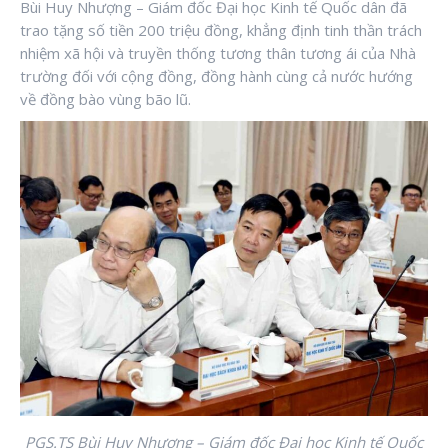
Bùi Huy Nhượng – Giám đốc Đại học Kinh tế Quốc dân đã
trao tặng số tiền 200 triệu đồng, khẳng định tinh thần trách
nhiệm xã hội và truyền thống tương thân tương ái của Nhà
trường đối với cộng đồng, đồng hành cùng cả nước hướng
về đồng bào vùng bão lũ.
PGS.TS Bùi Huy Nhượng – Giám đốc Đại học Kinh tế Quốc