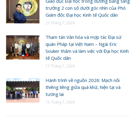
Giáo dục Đại học trong đường băng tăng
trưởng 2 con số dưới góc nhìn của Phó
Giám đốc Đại học Kinh tế Quốc dân
21 Tháng 7, 2026
Tham tán Văn hóa và Hợp tác Đại sứ
quán Pháp tại Việt Nam – Ngài Eric
Soulier thăm và làm việc với Đại học Kinh
tế Quốc dân
17 Tháng 7, 2026
Hành trình về nguồn 2026: Mạch nối
thiêng liêng giữa quá khứ, hiện tại và
tương lai
15 Tháng 7, 2026