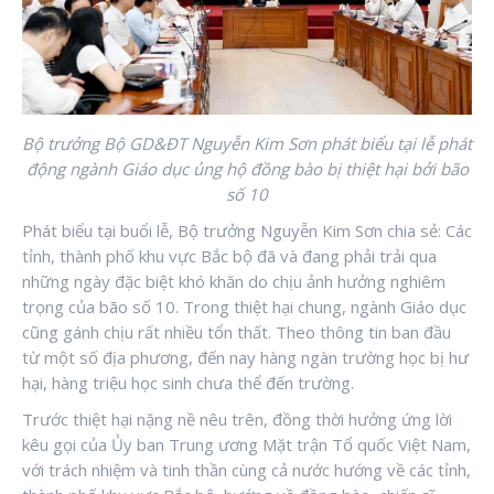
Bộ trưởng Bộ GD&ĐT Nguyễn Kim Sơn phát biểu tại lễ phát
động ngành Giáo dục ủng hộ đồng bào bị thiệt hại bởi bão
số 10
Phát biểu tại buổi lễ, Bộ trưởng Nguyễn Kim Sơn chia sẻ: Các
tỉnh, thành phố khu vực Bắc bộ đã và đang phải trải qua
những ngày đặc biệt khó khăn do chịu ảnh hưởng nghiêm
trọng của bão số 10. Trong thiệt hại chung, ngành Giáo dục
cũng gánh chịu rất nhiều tổn thất. Theo thông tin ban đầu
từ một số địa phương, đến nay hàng ngàn trường học bị hư
hại, hàng triệu học sinh chưa thể đến trường.
Trước thiệt hại nặng nề nêu trên, đồng thời hưởng ứng lời
kêu gọi của Ủy ban Trung ương Mặt trận Tổ quốc Việt Nam,
với trách nhiệm và tinh thần cùng cả nước hướng về các tỉnh,