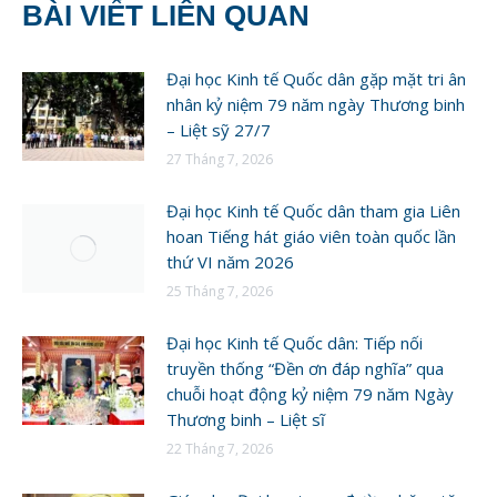
BÀI VIẾT LIÊN QUAN
Đại học Kinh tế Quốc dân gặp mặt tri ân
nhân kỷ niệm 79 năm ngày Thương binh
– Liệt sỹ 27/7
27 Tháng 7, 2026
Đại học Kinh tế Quốc dân tham gia Liên
hoan Tiếng hát giáo viên toàn quốc lần
thứ VI năm 2026
25 Tháng 7, 2026
Đại học Kinh tế Quốc dân: Tiếp nối
truyền thống “Đền ơn đáp nghĩa” qua
chuỗi hoạt động kỷ niệm 79 năm Ngày
Thương binh – Liệt sĩ
22 Tháng 7, 2026