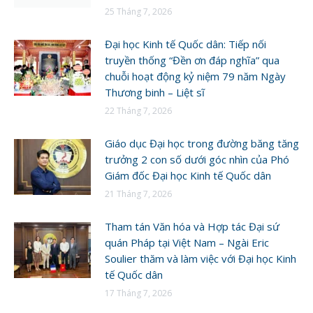
25 Tháng 7, 2026
Đại học Kinh tế Quốc dân: Tiếp nối
truyền thống “Đền ơn đáp nghĩa” qua
chuỗi hoạt động kỷ niệm 79 năm Ngày
Thương binh – Liệt sĩ
22 Tháng 7, 2026
Giáo dục Đại học trong đường băng tăng
trưởng 2 con số dưới góc nhìn của Phó
Giám đốc Đại học Kinh tế Quốc dân
21 Tháng 7, 2026
Tham tán Văn hóa và Hợp tác Đại sứ
quán Pháp tại Việt Nam – Ngài Eric
Soulier thăm và làm việc với Đại học Kinh
tế Quốc dân
17 Tháng 7, 2026