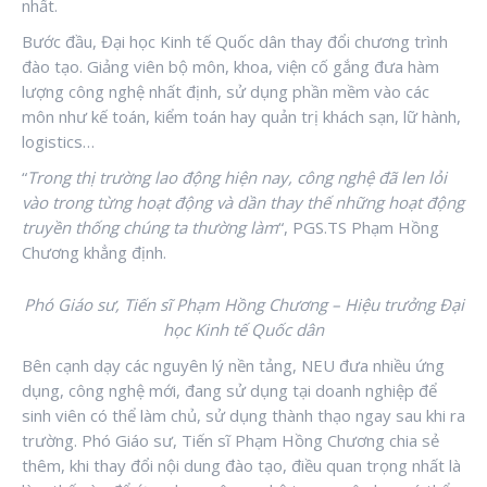
nhất.
Bước đầu, Đại học Kinh tế Quốc dân thay đổi chương trình
đào tạo. Giảng viên bộ môn, khoa, viện cố gắng đưa hàm
lượng công nghệ nhất định, sử dụng phần mềm vào các
môn như kế toán, kiểm toán hay quản trị khách sạn, lữ hành,
logistics…
“
Trong thị trường lao động hiện nay, công nghệ đã len lỏi
vào trong từng hoạt động và dần thay thế những hoạt động
truyền thống chúng ta thường làm
“, PGS.TS Phạm Hồng
Chương khẳng định.
Phó Giáo sư, Tiến sĩ Phạm Hồng Chương – Hiệu trưởng Đại
học Kinh tế Quốc dân
Bên cạnh dạy các nguyên lý nền tảng, NEU đưa nhiều ứng
dụng, công nghệ mới, đang sử dụng tại doanh nghiệp để
sinh viên có thể làm chủ, sử dụng thành thạo ngay sau khi ra
trường. Phó Giáo sư, Tiến sĩ Phạm Hồng Chương chia sẻ
thêm, khi thay đổi nội dung đào tạo, điều quan trọng nhất là