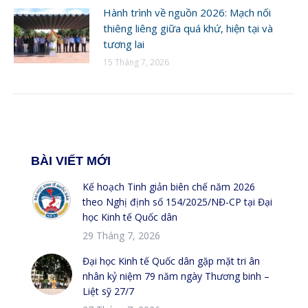
Hành trình về nguồn 2026: Mạch nối
thiêng liêng giữa quá khứ, hiện tại và
tương lai
15 Tháng 7, 2026
BÀI VIẾT MỚI
Kế hoạch Tinh giản biên chế năm 2026
theo Nghị định số 154/2025/NĐ-CP tại Đại
học Kinh tế Quốc dân
29 Tháng 7, 2026
Đại học Kinh tế Quốc dân gặp mặt tri ân
nhân kỷ niệm 79 năm ngày Thương binh –
Liệt sỹ 27/7