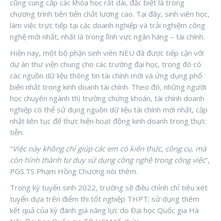
cũng cung cấp các khóa học rất dài, đặc biệt là trong
chương trình tiên tiến chất lượng cao. Tại đây, sinh viên học,
làm việc trực tiếp tại các doanh nghiệp và trải nghiệm công
nghệ mới nhất, nhất là trong lĩnh vực ngân hàng – tài chính.
Hiện nay, một bộ phận sinh viên NEU đã được tiếp cận với
dự án thư viện chung cho các trường đại học, trong đó có
các nguồn dữ liệu thông tin tài chính mới và ứng dụng phổ
biến nhất trong kinh doanh tài chính. Theo đó, những người
học chuyên ngành thị trường chứng khoán, tài chính doanh
nghiệp có thể sử dụng nguồn dữ liệu tài chính mới nhất, cập
nhật liên tục để thực hiện hoạt động kinh doanh trong thực
tiễn.
“
Việc này không chỉ giúp các em có kiến thức, công cụ, mà
còn hình thành tư duy sử dụng công nghệ trong công việc
“,
PGS.TS Phạm Hồng Chương nói thêm.
Trong kỳ tuyển sinh 2022, trường sẽ điều chỉnh chỉ tiêu xét
tuyển dựa trên điểm thi tốt nghiệp THPT; sử dụng thêm
kết quả của kỳ đánh giá năng lực do Đại học Quốc gia Hà