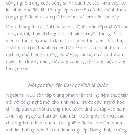
công nghệ trong cuộc sống sinh hoạt, học tập. Như vậy, từ
lúc nhập học đến khi tốt nghiệp, sinh viên có thể thành thạo
công nghệ để phục vụ quá trình học và làm việc sau này.
Ví dụ, trong thi cử, Đại học Kinh tế Quốc dân cấp mã QR cho
từng người, thay vì dùng thẻ sinh viên truyền thống. Sinh
viên có thể dùng mã đó làm thẻ ra vào, thư viện… Sắp tới,
trường còn phát hành ví điện tử để sinh viên thanh toán các
dịch vụ nhỏ trong trường. Như vậy, các bạn trẻ có thể làm
quen, tích lũy kỹ năng sử dụng công nghệ trong cuộc sống
hàng ngày.
Một góc thư viện Đại học Kinh tế Quốc
Ngoài ra, NEU còn tập trung phát triển trải nghiệm thực tiễn
đối với công nghệ mới cho sinh viên. Trước đây, người học
chỉ tiếp xúc với môi trường thực tế khi đi thực tập vào năm
3-4. Nay, ngay từ hai năm đầu tiên, trường đã tổ chức các
chương trình tham quan, trải nghiệm để các em làm quen
với tình huống, vấn đề của doanh nghiệp. Đồng thời, trường