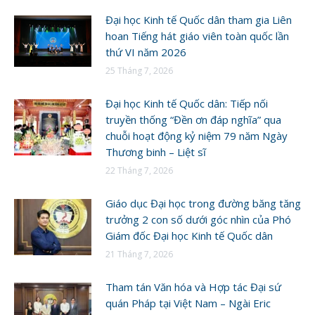
Đại học Kinh tế Quốc dân tham gia Liên
hoan Tiếng hát giáo viên toàn quốc lần
thứ VI năm 2026
25 Tháng 7, 2026
Đại học Kinh tế Quốc dân: Tiếp nối
truyền thống “Đền ơn đáp nghĩa” qua
chuỗi hoạt động kỷ niệm 79 năm Ngày
Thương binh – Liệt sĩ
22 Tháng 7, 2026
Giáo dục Đại học trong đường băng tăng
trưởng 2 con số dưới góc nhìn của Phó
Giám đốc Đại học Kinh tế Quốc dân
21 Tháng 7, 2026
Tham tán Văn hóa và Hợp tác Đại sứ
quán Pháp tại Việt Nam – Ngài Eric