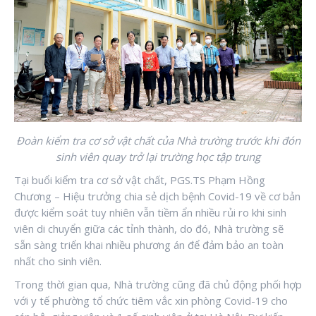
Đoàn kiểm tra cơ sở vật chất của Nhà trường trước khi đón
sinh viên quay trở lại trường học tập trung
Tại buổi kiểm tra cơ sở vật chất, PGS.TS Phạm Hồng
Chương – Hiệu trưởng chia sẻ dịch bệnh Covid-19 về cơ bản
được kiểm soát tuy nhiên vẫn tiềm ẩn nhiều rủi ro khi sinh
viên di chuyển giữa các tỉnh thành, do đó, Nhà trường sẽ
sẵn sàng triển khai nhiều phương án để đảm bảo an toàn
nhất cho sinh viên.
Trong thời gian qua, Nhà trường cũng đã chủ động phối hợp
với y tế phường tổ chức tiêm vắc xin phòng Covid-19 cho