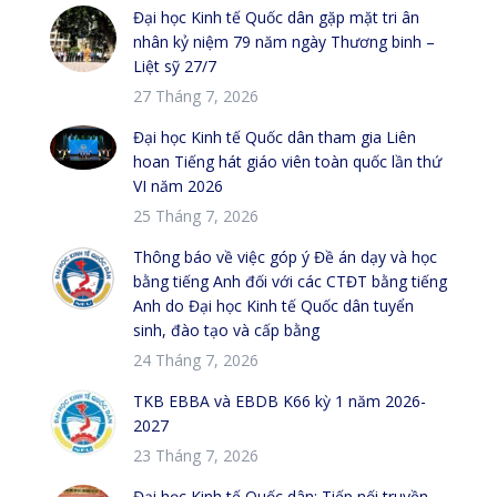
Đại học Kinh tế Quốc dân gặp mặt tri ân
nhân kỷ niệm 79 năm ngày Thương binh –
Liệt sỹ 27/7
27 Tháng 7, 2026
Đại học Kinh tế Quốc dân tham gia Liên
hoan Tiếng hát giáo viên toàn quốc lần thứ
VI năm 2026
25 Tháng 7, 2026
Thông báo về việc góp ý Đề án dạy và học
bằng tiếng Anh đối với các CTĐT bằng tiếng
Anh do Đại học Kinh tế Quốc dân tuyển
sinh, đào tạo và cấp bằng
24 Tháng 7, 2026
TKB EBBA và EBDB K66 kỳ 1 năm 2026-
2027
23 Tháng 7, 2026
Đại học Kinh tế Quốc dân: Tiếp nối truyền