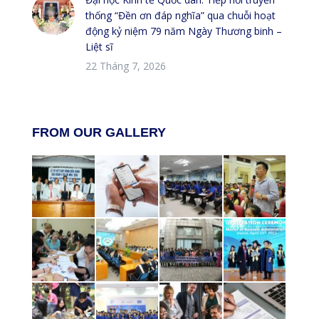
thống “Đền ơn đáp nghĩa” qua chuỗi hoạt
động kỷ niệm 79 năm Ngày Thương binh –
Liệt sĩ
22 Tháng 7, 2026
FROM OUR GALLERY