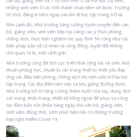
cán bộ, giảng viên và 1 số sinh viên ở tại Hà Nội. Dự kiến,
những sinh viên ở các tỉnh thành chưa tiêm sẽ được Trường
tổ chức đăng kí tiêm ngay sau khi đi học tập trung trở lại.
Bên cạnh đó, Nhà trường tăng cường tuyên truyền đến cán
bộ, giảng viên, sinh viên tiếp tục nâng cao ý thức phòng,
chống dịch, thực hiện nghiêm túc quy định 5K cũng như các
biện pháp bảo vệ cá nhân và cộng đồng, tuyệt đối không
chủ quan, lơ là, mất cảnh giác.
Nhà trường cũng đã tích cực triển khai công tác vệ sinh, khử
khuẩn phòng học, chuẩn bị các trang thiết bị thiết yếu đáp
ứng các điều kiện phòng, chống dịch khi sinh viên trở lại học
tập trung. Các địa điểm làm việc và khu giảng đường được
Nhà trường bố trí tăng cường thêm nước rửa tay, dung dịch
sát trùng, khẩu trang, nhiệt kế hồng ngoại để phục vụ công
tác đảm bảo sức khỏe hàng ngày cho cán bộ, giảng viên,
sinh viên; đồng thời, sớm phát hiện nếu có những trường
hợp nghi nhiễm Covid-19.