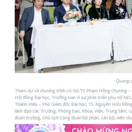
Quang c
Tham dự và chương trình có: GS.TS Phạm Hồng Chương – G
Hội đồng Đại học, Trưởng ban vì sự phát triển phụ nữ N
Thành Hiếu – Phó Giám đốc Đại học; TS. Nguyễn Hữu Đồng –
lãnh đạo các Trường, Phòng ban, Khoa, Viện, Trung tâm, 
đoàn trường, Chủ tịch Công đoàn bộ phận, cán bộ, viên chứ