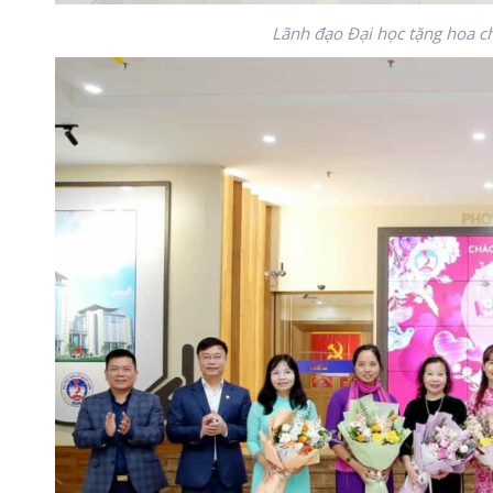
Lãnh đạo Đại học tặng hoa c