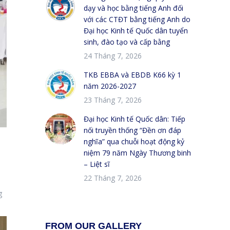
dạy và học bằng tiếng Anh đối
với các CTĐT bằng tiếng Anh do
Đại học Kinh tế Quốc dân tuyển
sinh, đào tạo và cấp bằng
24 Tháng 7, 2026
TKB EBBA và EBDB K66 kỳ 1
năm 2026-2027
23 Tháng 7, 2026
Đại học Kinh tế Quốc dân: Tiếp
nối truyền thống “Đền ơn đáp
nghĩa” qua chuỗi hoạt động kỷ
niệm 79 năm Ngày Thương binh
– Liệt sĩ
22 Tháng 7, 2026
g
FROM OUR GALLERY