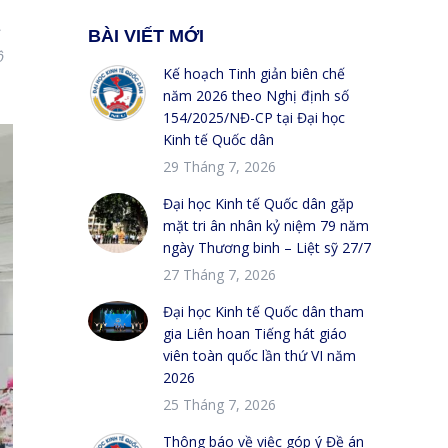
BÀI VIẾT MỚI
ô
Kế hoạch Tinh giản biên chế
năm 2026 theo Nghị định số
154/2025/NĐ-CP tại Đại học
Kinh tế Quốc dân
29 Tháng 7, 2026
Đại học Kinh tế Quốc dân gặp
mặt tri ân nhân kỷ niệm 79 năm
ngày Thương binh – Liệt sỹ 27/7
27 Tháng 7, 2026
Đại học Kinh tế Quốc dân tham
gia Liên hoan Tiếng hát giáo
viên toàn quốc lần thứ VI năm
2026
25 Tháng 7, 2026
Thông báo về việc góp ý Đề án