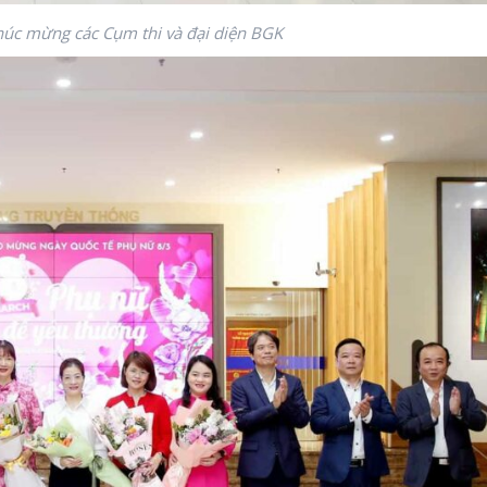
húc mừng các Cụm thi và đại diện BGK