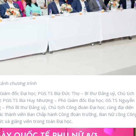
ảnh chương trình
iám đốc Đại học; PGS.TS Bùi Đức Thọ – Bí thư Đảng uỷ, Chủ tịch
EU; PGS.TS Bùi Huy Nhượng – Phó Giám đốc Đại học; GS.TS Nguyễn
 Phó Bí thư Đảng uỷ, Chủ tịch Công đoàn Đại học; cùng đại diện
các thành viên Ban Chấp hành Công đoàn trường, Ban Nữ công Côn
c và giảng viên trong toàn Đại học.