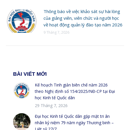
Thông báo về việc khảo sát sự hài lòng
của giảng viên, viên chức và người học
về hoạt động quản lý đào tạo năm 2026
9 Tháng 7, 2026
BÀI VIẾT MỚI
Kế hoạch Tinh giản biên chế năm 2026
theo Nghị định số 154/2025/NĐ-CP tại Đại
học Kinh tế Quốc dân
29 Tháng 7, 2026
Đại học Kinh tế Quốc dân gặp mặt tri ân
nhân kỷ niệm 79 năm ngày Thương binh –
Liệt sỹ 27/7