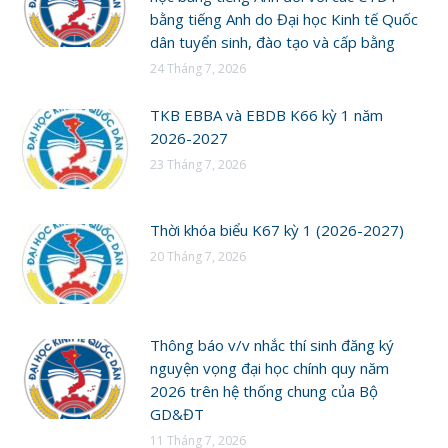
bằng tiếng Anh do Đại học Kinh tế Quốc
dân tuyển sinh, đào tạo và cấp bằng
24 Tháng 7, 2026
TKB EBBA và EBDB K66 kỳ 1 năm
2026-2027
23 Tháng 7, 2026
Thời khóa biểu K67 kỳ 1 (2026-2027)
20 Tháng 7, 2026
Thông báo v/v nhắc thí sinh đăng ký
nguyện vọng đại học chính quy năm
2026 trên hệ thống chung của Bộ
GD&ĐT
11 Tháng 7, 2026