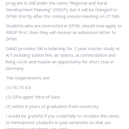
program is still under the name “Regional and Rural
Development Planning” (RRDP), but it will be changed to
DPMI shortly after the coming senate meeting on 27 Feb.
Students who are interested in DPMI, should now apply to
RRDP first, then they will receive an admission letter to
DPMI.
DAAD provides full scholarship for 2 year master study at
AIT including tuition fee, air tickets, accommodation and
living costs and maybe an opportunity for short stay in
Germany.
The requirements are:
(1) IELTS 6.0
(2) GPA upper third of class
(3) within 6 years of graduation from university.
I would be grateful if you could help to circulate this news
to Vietnamese students in your networks so that our
Vietnamese students can apply.