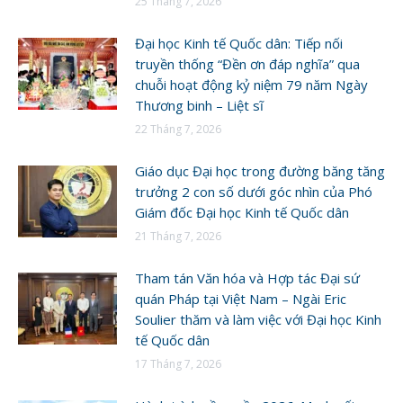
25 Tháng 7, 2026
Đại học Kinh tế Quốc dân: Tiếp nối
truyền thống “Đền ơn đáp nghĩa” qua
chuỗi hoạt động kỷ niệm 79 năm Ngày
Thương binh – Liệt sĩ
22 Tháng 7, 2026
Giáo dục Đại học trong đường băng tăng
trưởng 2 con số dưới góc nhìn của Phó
Giám đốc Đại học Kinh tế Quốc dân
21 Tháng 7, 2026
Tham tán Văn hóa và Hợp tác Đại sứ
quán Pháp tại Việt Nam – Ngài Eric
Soulier thăm và làm việc với Đại học Kinh
tế Quốc dân
17 Tháng 7, 2026