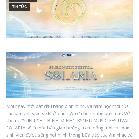
TIN TỨC
Mỗi ngày mới bắt đầu bằng bình minh, và năm học mới của
các tân sinh viên sẽ khởi đầu rực rỡ như những ánh mặt. Với
chủ đề “SUNRISE – BÌNH MINH”, BSNEU MUSIC FESTIVAL:
SOLARIA sẽ là một bản giao hưởng trầm bổng, nơi các bạn
sinh viên được sống hết mình trong bữa tiệc của âm nhạc và