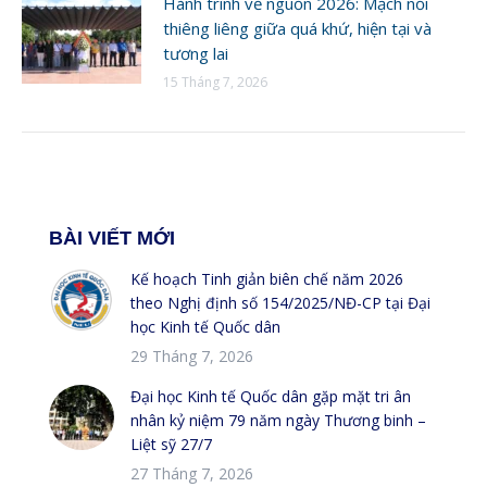
Hành trình về nguồn 2026: Mạch nối
thiêng liêng giữa quá khứ, hiện tại và
tương lai
15 Tháng 7, 2026
BÀI VIẾT MỚI
Kế hoạch Tinh giản biên chế năm 2026
theo Nghị định số 154/2025/NĐ-CP tại Đại
học Kinh tế Quốc dân
29 Tháng 7, 2026
Đại học Kinh tế Quốc dân gặp mặt tri ân
nhân kỷ niệm 79 năm ngày Thương binh –
Liệt sỹ 27/7
27 Tháng 7, 2026