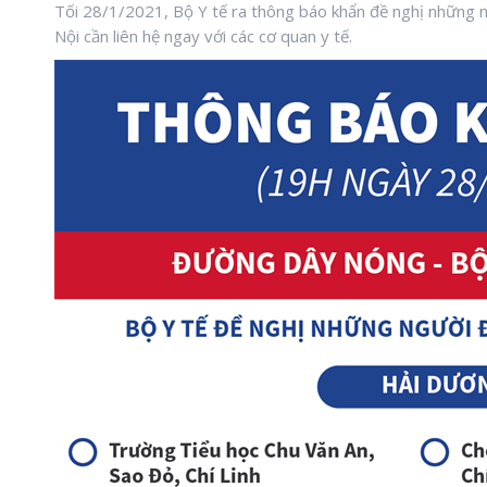
Tối 28/1/2021, Bộ Y tế ra thông báo khẩn đề nghị những 
Nội cần liên hệ ngay với các cơ quan y tế.