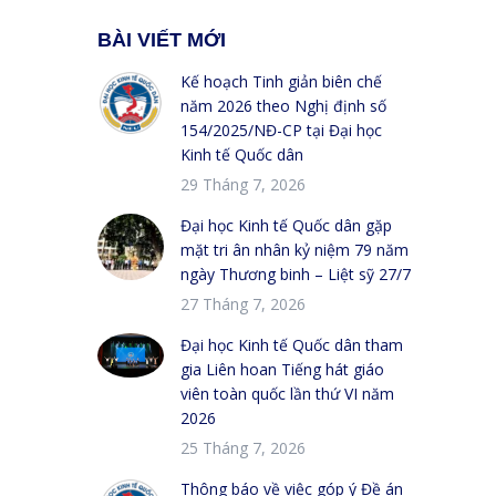
BÀI VIẾT MỚI
Kế hoạch Tinh giản biên chế
năm 2026 theo Nghị định số
154/2025/NĐ-CP tại Đại học
Kinh tế Quốc dân
29 Tháng 7, 2026
Đại học Kinh tế Quốc dân gặp
mặt tri ân nhân kỷ niệm 79 năm
ngày Thương binh – Liệt sỹ 27/7
27 Tháng 7, 2026
Đại học Kinh tế Quốc dân tham
gia Liên hoan Tiếng hát giáo
viên toàn quốc lần thứ VI năm
2026
25 Tháng 7, 2026
Thông báo về việc góp ý Đề án