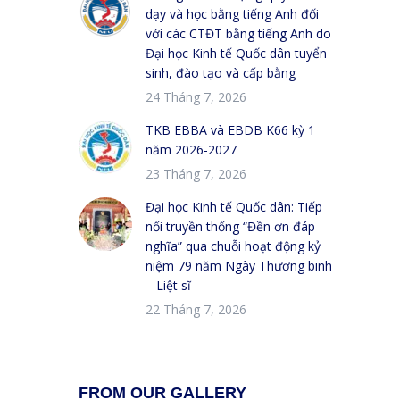
dạy và học bằng tiếng Anh đối
với các CTĐT bằng tiếng Anh do
Đại học Kinh tế Quốc dân tuyển
sinh, đào tạo và cấp bằng
24 Tháng 7, 2026
TKB EBBA và EBDB K66 kỳ 1
năm 2026-2027
23 Tháng 7, 2026
Đại học Kinh tế Quốc dân: Tiếp
nối truyền thống “Đền ơn đáp
nghĩa” qua chuỗi hoạt động kỷ
niệm 79 năm Ngày Thương binh
– Liệt sĩ
22 Tháng 7, 2026
FROM OUR GALLERY