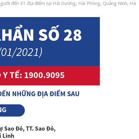
người đến 31 địa điểm tại Hải Dương, Hải Phòng, Quảng Ninh, Hà