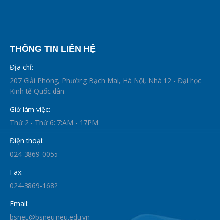
THÔNG TIN LIÊN HỆ
Địa chỉ:
207 Giải Phóng, Phường Bạch Mai, Hà Nội, Nhà 12 - Đại học
Kinh tế Quốc dân
Giờ làm việc:
Thứ 2 - Thứ 6: 7:AM - 17PM
Điện thoại:
024-3869-0055
Fax:
024-3869-1682
Email:
bsneu@bsneu.neu.edu.vn