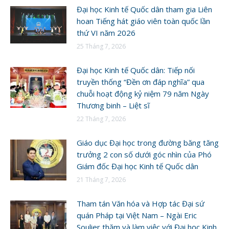
Đại học Kinh tế Quốc dân tham gia Liên
hoan Tiếng hát giáo viên toàn quốc lần
thứ VI năm 2026
25 Tháng 7, 2026
Đại học Kinh tế Quốc dân: Tiếp nối
truyền thống “Đền ơn đáp nghĩa” qua
chuỗi hoạt động kỷ niệm 79 năm Ngày
Thương binh – Liệt sĩ
22 Tháng 7, 2026
Giáo dục Đại học trong đường băng tăng
trưởng 2 con số dưới góc nhìn của Phó
Giám đốc Đại học Kinh tế Quốc dân
21 Tháng 7, 2026
Tham tán Văn hóa và Hợp tác Đại sứ
quán Pháp tại Việt Nam – Ngài Eric
Soulier thăm và làm việc với Đại học Kinh