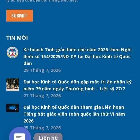
lý dữ liệu của bạn bởi trang web này.
SUBMIT
TIN MỚI
Kế hoạch Tinh giản biên chế năm 2026 theo Nghị
định số 154/2025/NĐ-CP tại Đại học Kinh tế Quốc
dân
29 Tháng 7, 2026
Đại học Kinh tế Quốc dân gặp mặt tri ân nhân kỷ
niệm 79 năm ngày Thương binh – Liệt sỹ 27/7
27 Tháng 7, 2026
Đại học Kinh tế Quốc dân tham gia Liên hoan
Tiếng hát giáo viên toàn quốc lần thứ VI năm
2026
25 Tháng 7, 2026
Liên hệ