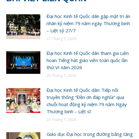
Đại học Kinh tế Quốc dân gặp mặt tri ân
nhân kỷ niệm 79 năm ngày Thương binh
– Liệt sỹ 27/7
27 Tháng 7, 2026
Đại học Kinh tế Quốc dân tham gia Liên
hoan Tiếng hát giáo viên toàn quốc lần
thứ VI năm 2026
25 Tháng 7, 2026
Đại học Kinh tế Quốc dân: Tiếp nối
truyền thống “Đền ơn đáp nghĩa” qua
chuỗi hoạt động kỷ niệm 79 năm Ngày
Thương binh – Liệt sĩ
22 Tháng 7, 2026
Giáo dục Đại học trong đường băng tăng