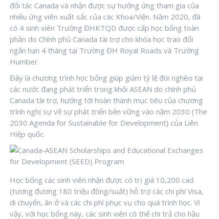
đối tác Canada và nhận được sự hưởng ứng tham gia của
nhiều ứng viên xuất sắc của các Khoa/Viện. Năm 2020, đã
có 4 sinh viên Trường ĐHKTQD được cấp học bổng toàn
phần do Chính phủ Canada tài trợ cho khóa học trao đổi
ngắn hạn 4 tháng tại Trường ĐH Royal Roads và Trường
Humber.
Đây là chương trình học bổng giúp giảm tỷ lệ đói nghèo tại
các nước đang phát triển trong khối ASEAN do chính phủ
Canada tài trợ, hướng tới hoàn thành mục tiêu của chương
trình nghị sự về sự phát triển bền vững vào năm 2030 (The
2030 Agenda for Sustainable for Development) của Liên
Hiệp quốc.
Học bổng các sinh viên nhận được có trị giá 10,200 cad
(tương đương 180 triệu đồng/suất) hỗ trợ các chi phí Visa,
di chuyển, ăn ở và các chi phí phục vụ cho quá trình học. Vì
vậy, với học bổng này, các sinh viên có thể chi trả cho hầu