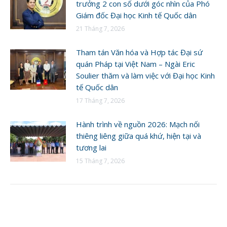
trưởng 2 con số dưới góc nhìn của Phó
Giám đốc Đại học Kinh tế Quốc dân
21 Tháng 7, 2026
Tham tán Văn hóa và Hợp tác Đại sứ
quán Pháp tại Việt Nam – Ngài Eric
Soulier thăm và làm việc với Đại học Kinh
tế Quốc dân
17 Tháng 7, 2026
Hành trình về nguồn 2026: Mạch nối
thiêng liêng giữa quá khứ, hiện tại và
tương lai
15 Tháng 7, 2026