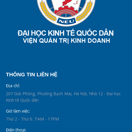
THÔNG TIN LIÊN HỆ
Địa chỉ:
207 Giải Phóng, Phường Bạch Mai, Hà Nội, Nhà 12 - Đại học
Kinh tế Quốc dân
Giờ làm việc:
Thứ 2 - Thứ 6: 7:AM - 17PM
Điện thoại: