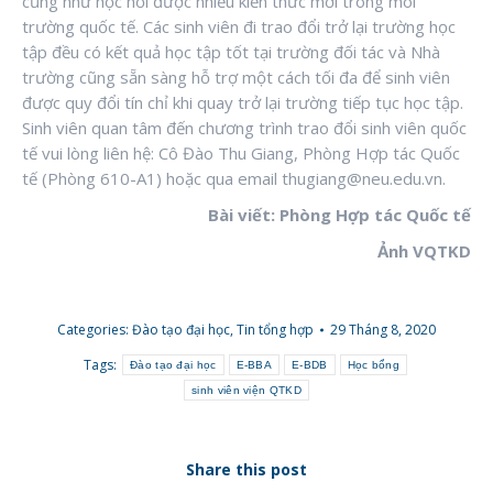
cũng như học hỏi được nhiều kiến thức mới trong môi
trường quốc tế. Các sinh viên đi trao đổi trở lại trường học
tập đều có kết quả học tập tốt tại trường đối tác và Nhà
trường cũng sẵn sàng hỗ trợ một cách tối đa để sinh viên
được quy đổi tín chỉ khi quay trở lại trường tiếp tục học tập.
Sinh viên quan tâm đến chương trình trao đổi sinh viên quốc
tế vui lòng liên hệ: Cô Đào Thu Giang, Phòng Hợp tác Quốc
tế (Phòng 610-A1) hoặc qua email thugiang@neu.edu.vn.
Bài viết: Phòng Hợp tác Quốc tế
Ảnh VQTKD
Categories:
Đào tạo đại học
,
Tin tổng hợp
29 Tháng 8, 2020
Tags:
Đào tạo đại học
E-BBA
E-BDB
Học bổng
sinh viên viện QTKD
Share this post