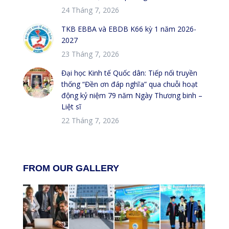
24 Tháng 7, 2026
TKB EBBA và EBDB K66 kỳ 1 năm 2026-
2027
23 Tháng 7, 2026
Đại học Kinh tế Quốc dân: Tiếp nối truyền
thống “Đền ơn đáp nghĩa” qua chuỗi hoạt
động kỷ niệm 79 năm Ngày Thương binh –
Liệt sĩ
22 Tháng 7, 2026
FROM OUR GALLERY