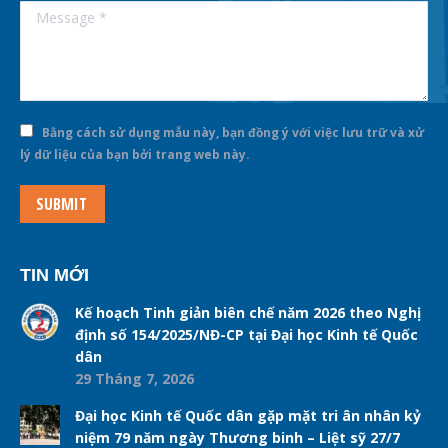
Message *
Bằng cách sử dụng mẫu này, bạn đồng ý với việc lưu trữ và xử
lý dữ liệu của bạn bởi trang web này.
SUBMIT
TIN MỚI
Kế hoạch Tinh giản biên chế năm 2026 theo Nghị
định số 154/2025/NĐ-CP tại Đại học Kinh tế Quốc
dân
29 Tháng 7, 2026
Đại học Kinh tế Quốc dân gặp mặt tri ân nhân kỷ
niệm 79 năm ngày Thương binh – Liệt sỹ 27/7