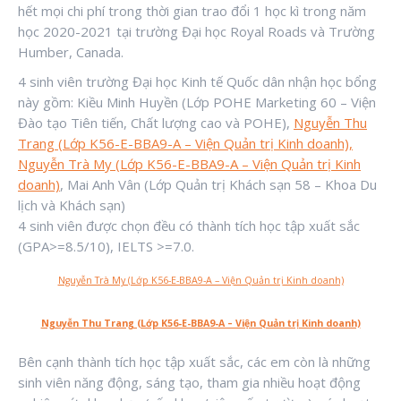
hết mọi chi phí trong thời gian trao đổi 1 học kì trong năm
học 2020-2021 tại trường Đại học Royal Roads và Trường
Humber, Canada.
4 sinh viên trường Đại học Kinh tế Quốc dân nhận học bổng
này gồm: Kiều Minh Huyền (Lớp POHE Marketing 60 – Viện
Đào tạo Tiên tiến, Chất lượng cao và POHE),
Nguyễn Thu
Trang (Lớp K56-E-BBA9-A – Viện Quản trị Kinh doanh),
Nguyễn Trà My (Lớp K56-E-BBA9-A – Viện Quản trị Kinh
doanh)
, Mai Anh Vân (Lớp Quản trị Khách sạn 58 – Khoa Du
lịch và Khách sạn)
4 sinh viên được chọn đều có thành tích học tập xuất sắc
(GPA>=8.5/10), IELTS >=7.0.
Nguyễn Trà My (Lớp K56-E-BBA9-A – Viện Quản trị Kinh doanh)
Nguyễn Thu Trang (Lớp K56-E-BBA9-A – Viện Quản trị Kinh doanh)
Bên cạnh thành tích học tập xuất sắc, các em còn là những
sinh viên năng động, sáng tạo, tham gia nhiều hoạt động