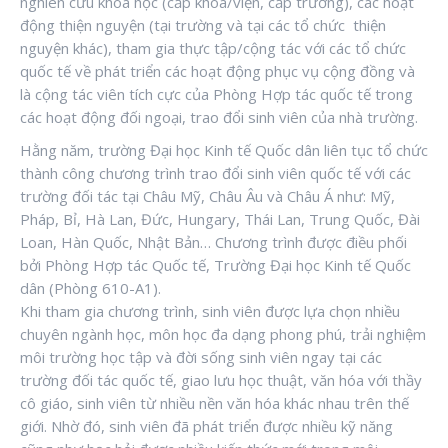
nghiên cứu khoa học (cấp khoa/viện, cấp trường), các hoạt
động thiện nguyện (tại trường và tại các tổ chức thiện
nguyện khác), tham gia thực tập/cộng tác với các tổ chức
quốc tế về phát triển các hoạt động phục vụ cộng đồng và
là cộng tác viên tích cực của Phòng Hợp tác quốc tế trong
các hoạt động đối ngoại, trao đổi sinh viên của nhà trường.
Hằng năm, trường Đại học Kinh tế Quốc dân liên tục tổ chức
thành công chương trình trao đổi sinh viên quốc tế với các
trường đối tác tại Châu Mỹ, Châu Âu và Châu Á như: Mỹ,
Pháp, Bỉ, Hà Lan, Đức, Hungary, Thái Lan, Trung Quốc, Đài
Loan, Hàn Quốc, Nhật Bản… Chương trình được điều phối
bởi Phòng Hợp tác Quốc tế, Trường Đại học Kinh tế Quốc
dân (Phòng 610-A1).
Khi tham gia chương trình, sinh viên được lựa chọn nhiều
chuyên ngành học, môn học đa dạng phong phú, trải nghiệm
môi trường học tập và đời sống sinh viên ngay tại các
trường đối tác quốc tế, giao lưu học thuật, văn hóa với thầy
cô giáo, sinh viên từ nhiều nền văn hóa khác nhau trên thế
giới. Nhờ đó, sinh viên đã phát triển được nhiều kỹ năng