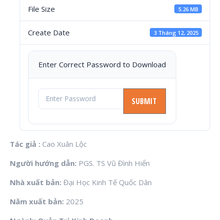
File Size
5.26 MB
Create Date
3 Tháng 12, 2025
Enter Correct Password to Download
Tác giả :
Cao Xuân Lộc
Người hướng dẫn:
PGS. TS Vũ Đình Hiển
Nhà xuất bản:
Đại Học Kinh Tế Quốc Dân
Năm xuất bản:
2025